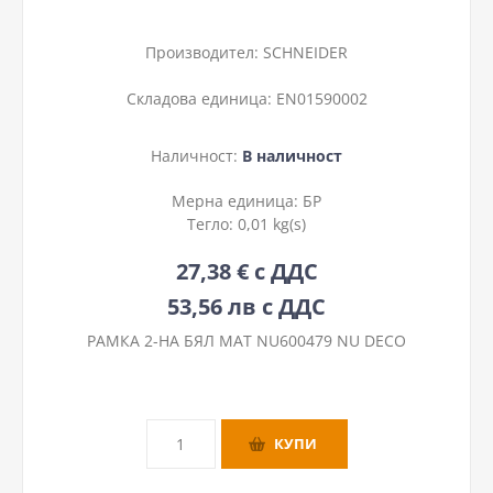
Производител:
SCHNEIDER
Складова единица:
EN01590002
Наличност:
В наличност
Мерна единица:
БР
Тегло:
0,01 kg(s)
27,38 € с ДДС
53,56 лв с ДДС
РАМКА 2-НА БЯЛ МАТ NU600479 NU DECO