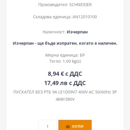
Производител:
SCHNEIDER
Складова единица:
AN12010100
Наличност:
Изчерпан
Изчерпан - ще бъде изпратен, когато е наличен.
Мерна единица:
БР
Тегло:
1,00 kg(s)
8,94 € с ДДС
17,49 лв с ДДС
ПУСКАТЕЛ БЕЗ РТБ 9A LE1D09V7 400V AC 50/60Hz 3P
4kW/380V