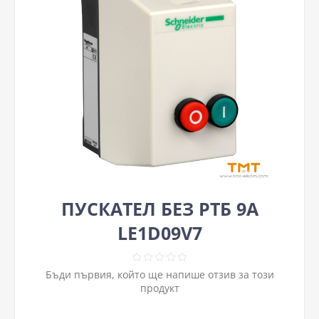
ПУСКАТЕЛ БЕЗ РТБ 9A
LE1D09V7
Бъди първия, който ще напише отзив за този
продукт