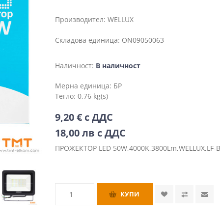
Производител:
WELLUX
Складова единица:
ON09050063
Наличност:
В наличност
Мерна единица:
БР
Тегло:
0,76 kg(s)
9,20 € с ДДС
18,00 лв с ДДС
ПРОЖЕКТОР LED 50W,4000K,3800Lm,WELLUX,LF-B