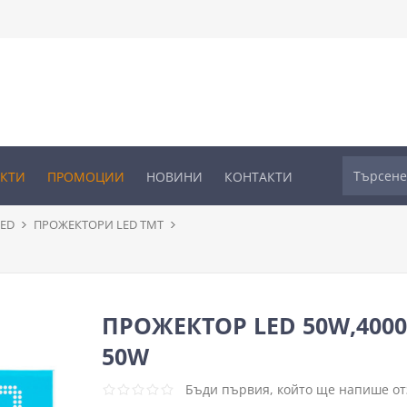
УКТИ
ПРОМОЦИИ
НОВИНИ
КОНТАКТИ
ED
ПРОЖЕКТОРИ LED ТМТ
ПРОЖЕКТОР LED 50W,4000
50W
Бъди първия, който ще напише отз