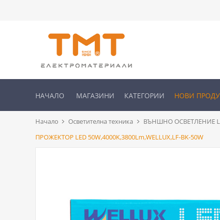
НАЧАЛО
МАГАЗИНИ
КАТЕГОРИИ
НОВИ ПРОД
Начало
Осветителна техника
ВЪНШНО ОСВЕТЛЕНИЕ L
ПРОЖЕКТОР LED 50W,4000K,3800Lm,WELLUX,LF-BK-50W