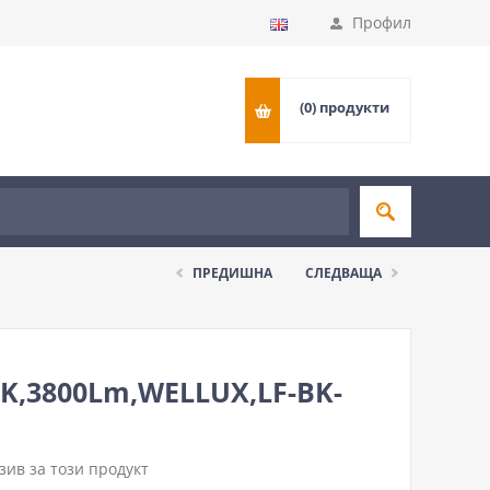
Профил
(0)
продукти
ПРЕДИШНА
СЛЕДВАЩА
K,3800Lm,WELLUX,LF-BK-
ив за този продукт