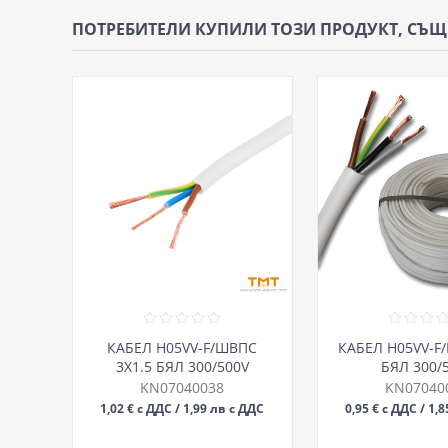
ПОТРЕБИТЕЛИ КУПИЛИ ТОЗИ ПРОДУКТ, СЪ
КАБЕЛ H05VV-F/ШВПС
КАБЕЛ H05VV-F
3Х1.5 БЯЛ 300/500V
БЯЛ 300/
KN07040038
KN07040
1,02 € с ДДС / 1,99 лв с ДДС
0,95 € с ДДС / 1,
М
М