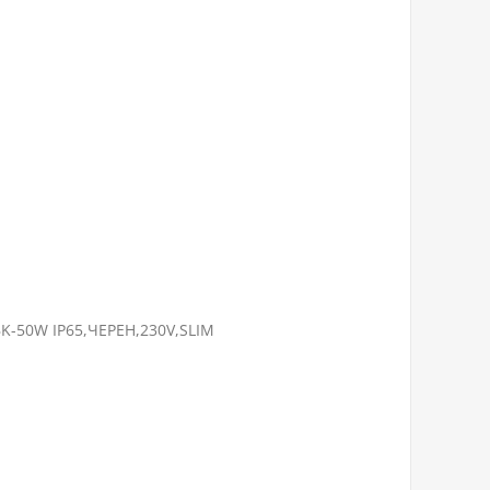
K-50W IP65,ЧЕРЕН,230V,SLIM