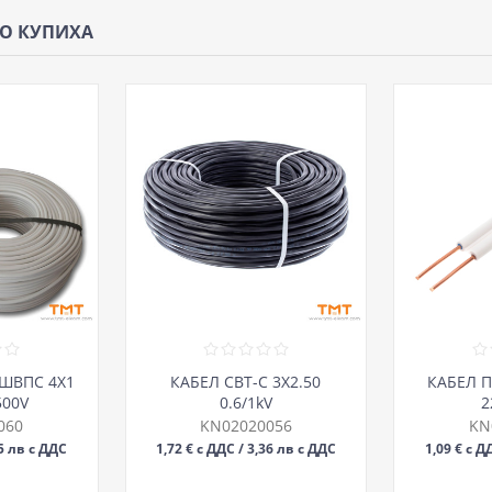
ЩО КУПИХА
/ШВПС 4Х1
КАБЕЛ СВТ-С 3Х2.50
КАБЕЛ П
500V
0.6/1kV
2
060
KN02020056
KN
85 лв с ДДС
1,72 € с ДДС / 3,36 лв с ДДС
1,09 € с Д
М