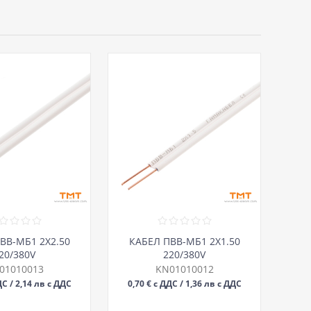
ВВ-МБ1 2Х2.50
КАБЕЛ ПВВ-МБ1 2Х1.50
20/380V
220/380V
01010013
KN01010012
ДС / 2,14 лв с ДДС
0,70 € с ДДС / 1,36 лв с ДДС
М
М