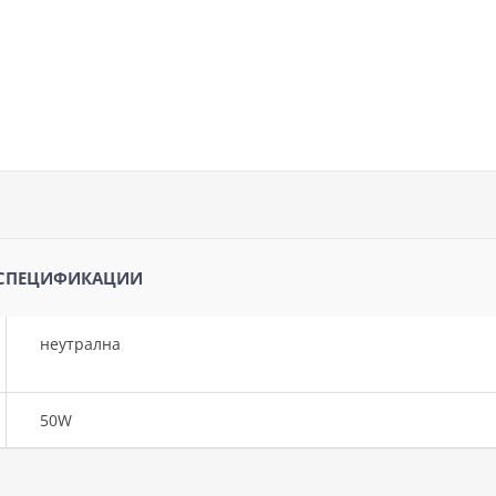
 СПЕЦИФИКАЦИИ
неутрална
50W