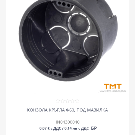
КОНЗОЛА КРЪГЛА Ф60, ПОД МАЗИЛКА
IN04300040
БР
0,07 € с ДДС / 0,14 лв с ДДС