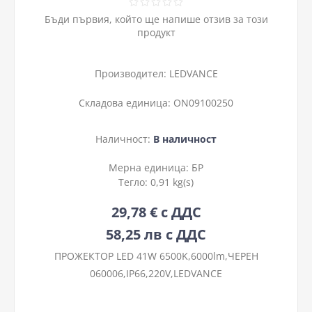
Бъди първия, който ще напише отзив за този
продукт
Производител:
LEDVANCE
Складова единица:
ON09100250
Наличност:
В наличност
Мерна единица:
БР
Тегло:
0,91 kg(s)
29,78 € с ДДС
58,25 лв с ДДС
ПРОЖЕКТОР LED 41W 6500K,6000lm,ЧЕРЕН
060006,IP66,220V,LEDVANCE