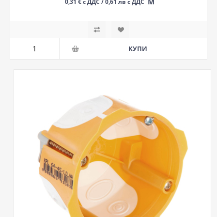
М
0,31 € с ДДС / 0,61 лв с ДДС