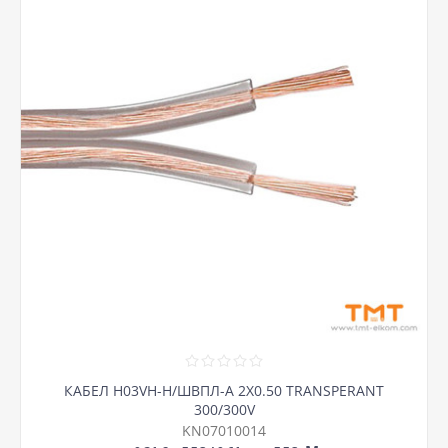
КАБЕЛ H03VH-H/ШВПЛ-А 2Х0.50 TRANSPERANT
300/300V
KN07010014