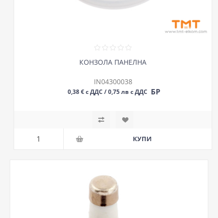
КОНЗОЛА ПАНЕЛНА
IN04300038
БР
0,38 € с ДДС / 0,75 лв с ДДС