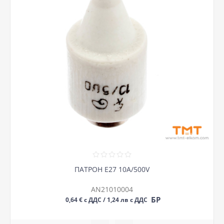
ПАТРОН Е27 10А/500V
AN21010004
БР
0,64 € с ДДС / 1,24 лв с ДДС