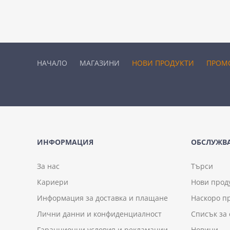
НАЧАЛО
МАГАЗИНИ
НОВИ ПРОДУКТИ
ПРОМ
ИНФОРМАЦИЯ
ОБСЛУЖВА
За нас
Търси
Кариери
Нови прод
Информация за доставка и плащане
Наскоро п
Лични данни и конфиденциалност
Списък за
Гаранционни условия и рекламации
Новини