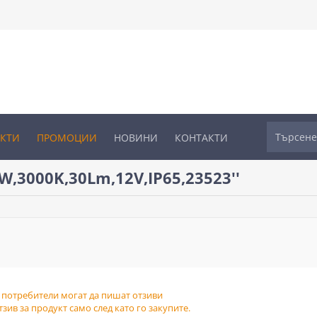
УКТИ
ПРОМОЦИИ
НОВИНИ
КОНТАКТИ
W,3000K,30Lm,12V,IP65,23523
 потребители могат да пишат отзиви
зив за продукт само след като го закупите.