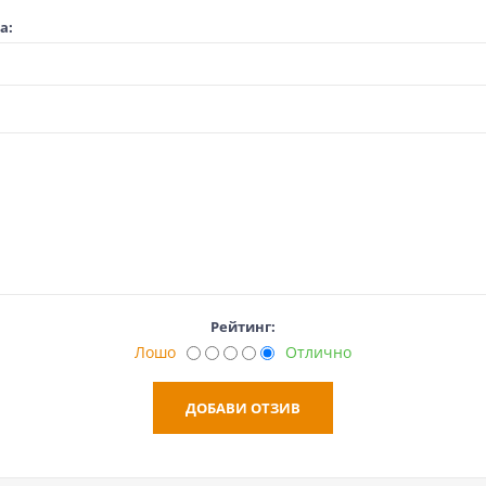
а:
Рейтинг:
Лошо
Отлично