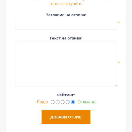
като го закупите.
Заглавие на отзива:
*
Текст на отзива:
*
Рейтинг:
Лошо
Отлично