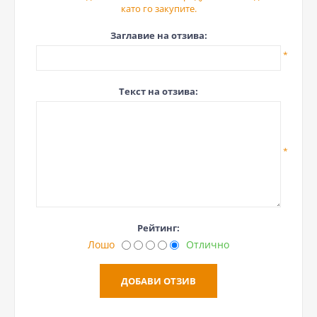
като го закупите.
Заглавие на отзива:
*
Текст на отзива:
*
Рейтинг:
Лошо
Отлично