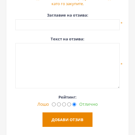
като го закупите.
Заглавие на отзива:
*
Текст на отзива:
*
Рейтинг:
Лошо
Отлично