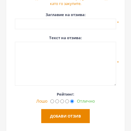
като го закупите.
Заглавие на отзива:
*
Текст на отзива:
*
Рейтинг:
Лошо
Отлично