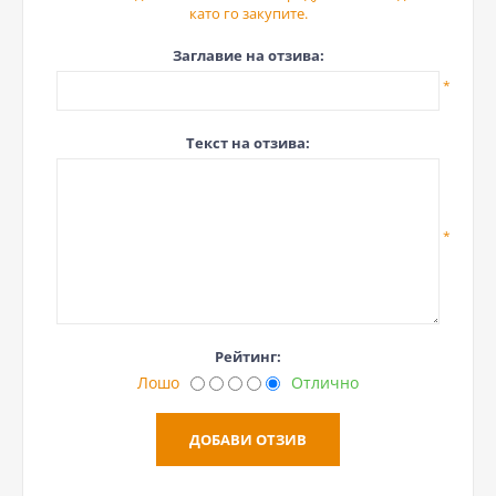
като го закупите.
Заглавие на отзива:
*
Текст на отзива:
*
Рейтинг:
Лошо
Отлично