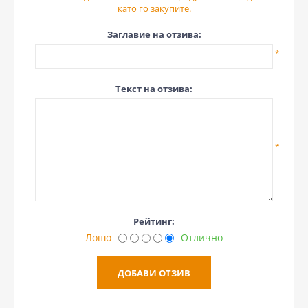
като го закупите.
Заглавие на отзива:
*
Текст на отзива:
*
Рейтинг:
Лошо
Отлично