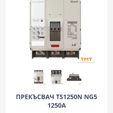
ПРЕКЪСВАЧ TS1250N NG5
1250A