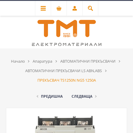
Начало
Апаратура
АВТОМАТИЧНИ ПРЕКЪСВАЧИ
АВТОМАТИЧНИ ПРЕКЪСВАЧИ LS ABN,ABS
ПРЕКЪСВАЧ TS1250N NG5 1250A
ПРЕДИШНА
СЛЕДВАЩА