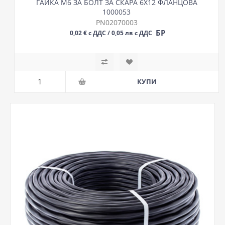
ГАЙКА М6 ЗА БОЛТ ЗА СКАРА 6Х12 ФЛАНЦОВА
1000053
PN02070003
БР
0,02 € с ДДС / 0,05 лв с ДДС