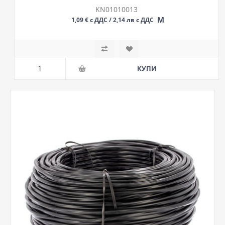
KN01010013
М
1,09 € с ДДС / 2,14 лв с ДДС