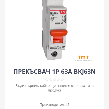
ПРЕКЪСВАЧ 1P 63А BKJ63N
Бъди първия, който ще напише отзив за този
продукт
Производител:
LS