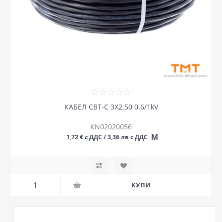
КАБЕЛ СВТ-С 3Х2.50 0.6/1kV
KN02020056
М
1,72 € с ДДС / 3,36 лв с ДДС