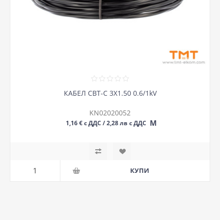
КАБЕЛ СВТ-С 3Х1.50 0.6/1kV
KN02020052
М
1,16 € с ДДС / 2,28 лв с ДДС