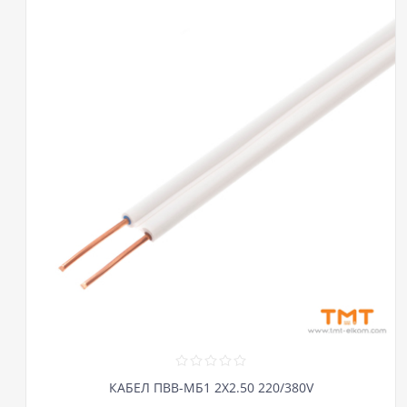
КАБЕЛ ПВВ-МБ1 2Х2.50 220/380V