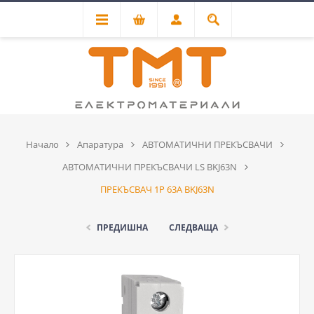
Начало
Апаратура
АВТОМАТИЧНИ ПРЕКЪСВАЧИ
АВТОМАТИЧНИ ПРЕКЪСВАЧИ LS BKJ63N
ПРЕКЪСВАЧ 1P 63А BKJ63N
ПРЕДИШНА
СЛЕДВАЩА