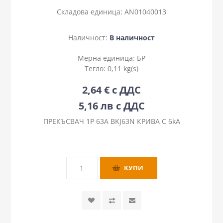
Складова единица:
AN01040013
Наличност:
В наличност
Мерна единица:
БР
Тегло:
0,11 kg(s)
2,64 € с ДДС
5,16 лв с ДДС
ПРЕКЪСВАЧ 1P 63А BKJ63N КРИВА C 6kA