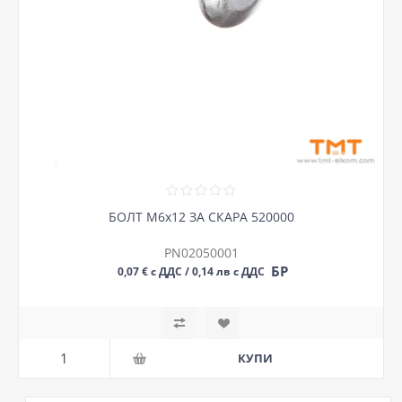
БОЛТ М6х12 ЗА СКАРА 520000
PN02050001
БР
0,07 € с ДДС / 0,14 лв с ДДС