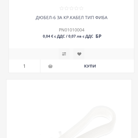
ДЮБЕЛ-6 ЗА КР.КАБЕЛ ТИП ФИБА
PN01010004
БР
0,04 € с ДДС / 0,07 лв с ДДС