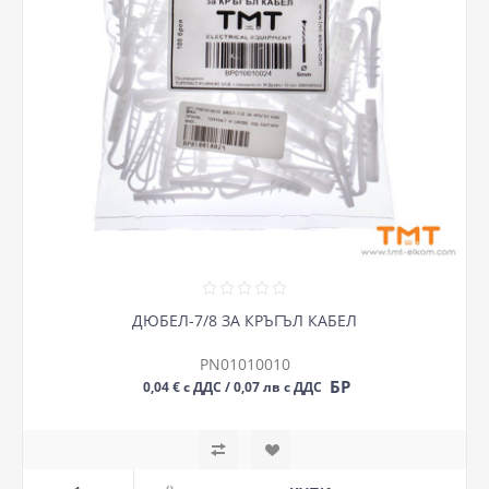
ДЮБЕЛ-7/8 ЗА КРЪГЪЛ КАБЕЛ
PN01010010
БР
0,04 € с ДДС / 0,07 лв с ДДС