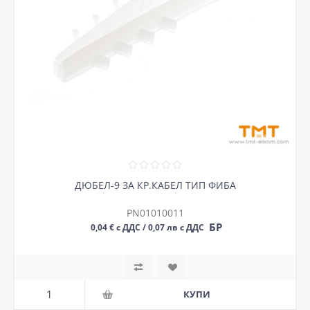
ДЮБЕЛ-9 ЗА КР.КАБЕЛ ТИП ФИБА
PN01010011
БР
0,04 € с ДДС / 0,07 лв с ДДС