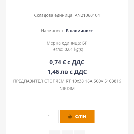
Складова единица:
AN21060104
Наличност:
В наличност
Мерна единица:
БР
Тегло:
0,01 kg(s)
0,74 € с ДДС
1,46 лв с ДДС
ПРЕДПАЗИТЕЛ СТОПЯЕМ RT 10х38 16A 500V 5103816
NIKDIM