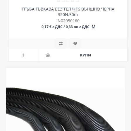
ТРЪБА ГЪВКАВА БЕЗ ТЕЛ Ф16 ВЪНШНО ЧЕРНА
320N,50m
IN02050160
М
0,17 € с ДДС / 0,33 лв с ДДС