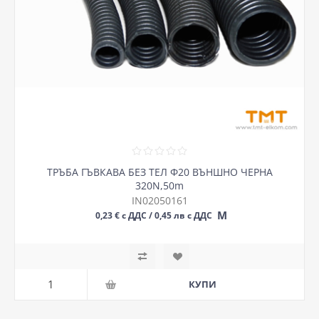
ТРЪБА ГЪВКАВА БЕЗ ТЕЛ Ф20 ВЪНШНО ЧЕРНА
320N,50m
IN02050161
М
0,23 € с ДДС / 0,45 лв с ДДС