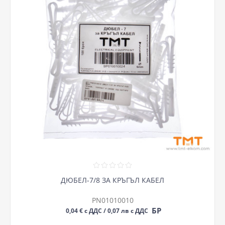
ДЮБЕЛ-7/8 ЗА КРЪГЪЛ КАБЕЛ
PN01010010
БР
0,04 € с ДДС / 0,07 лв с ДДС