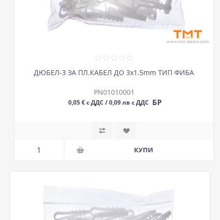
ДЮБЕЛ-3 ЗА ПЛ.КАБЕЛ ДО 3х1.5mm ТИП ФИБА
PN01010001
БР
0,05 € с ДДС / 0,09 лв с ДДС