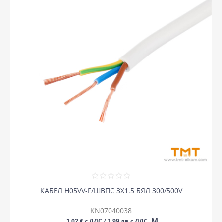
КАБЕЛ H05VV-F/ШВПС 3Х1.5 БЯЛ 300/500V
KN07040038
М
1,02 € с ДДС / 1,99 лв с ДДС