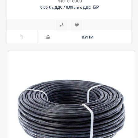
PN01010000
БР
0,05 € с ДДС / 0,09 лв с ДДС