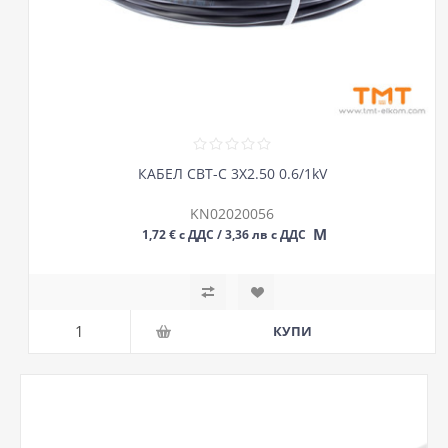
КАБЕЛ СВТ-С 3Х2.50 0.6/1kV
KN02020056
М
1,72 € с ДДС / 3,36 лв с ДДС