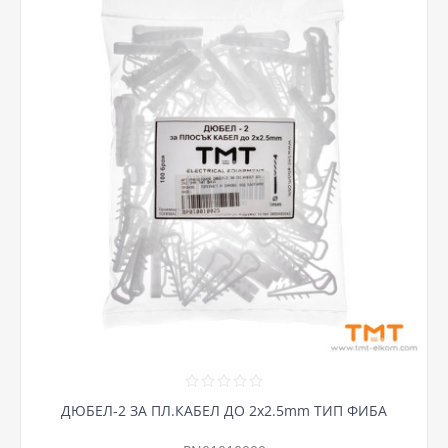
ДЮБЕЛ-2 ЗА ПЛ.КАБЕЛ ДО 2х2.5mm ТИП ФИБА