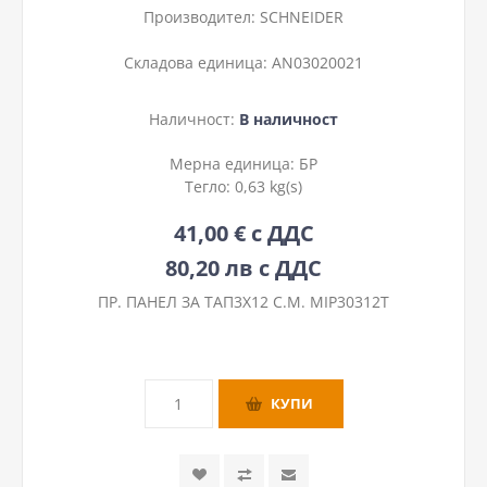
Производител:
SCHNEIDER
Складова единица:
AN03020021
Наличност:
В наличност
Мерна единица:
БР
Тегло:
0,63 kg(s)
41,00 € с ДДС
80,20 лв с ДДС
ПР. ПАНЕЛ ЗА ТАП3Х12 С.М. MIP30312T