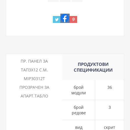
ПР. ПАНЕЛ ЗА
ПРОДУКТОВИ
ТАП3Х12 С.М.
СПЕЦИФИКАЦИИ
MIP30312T
ПРОЗРАЧЕН ЗА
брой
36
модули
АПАРТ.ТАБЛО
брой
3
редове
вид
скрит