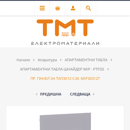
Начало
Апаратура
АПАРТАМЕНТНИ ТАБЛА
АПАРТАМЕНТНИ ТАБЛА ШНАЙДЕР MIP - PTFDS
ПР. ПАНЕЛ ЗА ТАП3Х12 С.М. MIP30312T
ПРЕДИШНА
СЛЕДВАЩА