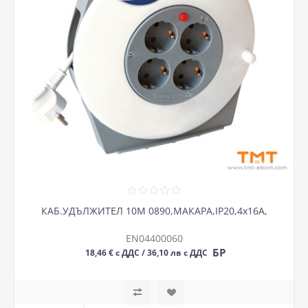
КАБ.УДЪЛЖИТЕЛ 10М 0890,МАКАРА,IP20,4x16A,
EN04400060
БР
18,46 € с ДДС / 36,10 лв с ДДС