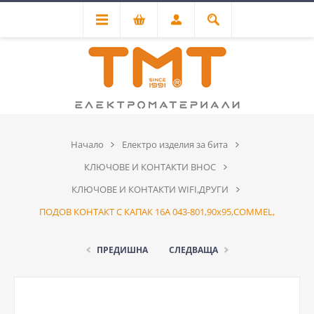
Начало
Електро изделия за бита
КЛЮЧОВЕ И КОНТАКТИ ВНОС
КЛЮЧОВЕ И КОНТАКТИ WIFI,ДРУГИ
ПОДОВ КОНТАКТ С КАПАК 16A 043-801,90х95,COMMEL,
ПРЕДИШНА
СЛЕДВАЩА