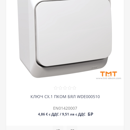
КЛЮЧ СХ.1 ПКОМ БЯЛ WDE000510
EN01420007
БР
4,86 € с ДДС / 9,51 лв с ДДС