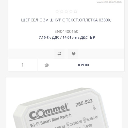
ЩЕПСЕЛ С 3м ШНУР С ТЕКСТ.ОПЛЕТКА,0339X,
EN04400150
БР
7,16 € с ДДС / 14,01 лв с ДДС