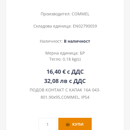
Производител:
COMMEL
Складова единица:
EN02790059
Наличност:
В наличност
Мерна единица:
БР
Тегло:
0,18 kg(s)
16,40 € с ДДС
32,08 лв с ДДС
ПОДОВ КОНТАКТ С КАПАК 16A 043-
801,90х95,COMMEL, IP54