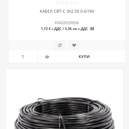
КАБЕЛ СВТ-С 3Х2.50 0.6/1kV
KN02020056
М
1,72 € с ДДС / 3,36 лв с ДДС