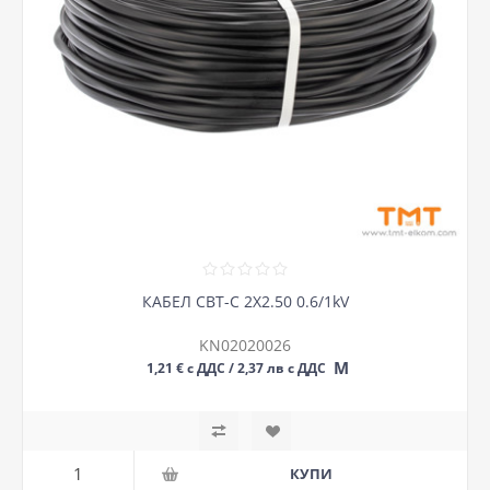
КАБЕЛ СВТ-С 2Х2.50 0.6/1kV
KN02020026
М
1,21 € с ДДС / 2,37 лв с ДДС