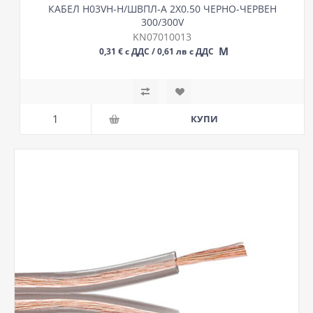
КАБЕЛ H03VH-H/ШВПЛ-А 2Х0.50 ЧЕРНО-ЧЕРВЕН
300/300V
KN07010013
М
0,31 € с ДДС / 0,61 лв с ДДС