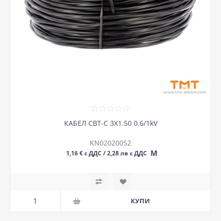
КАБЕЛ СВТ-С 3Х1.50 0.6/1kV
KN02020052
М
1,16 € с ДДС / 2,28 лв с ДДС