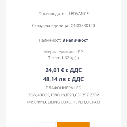
Производител:
LEDVANCE
Складова единица:
ON03330120
Наличност:
В наличност
Мерна единица:
БР
Тегло:
1,62 kg(s)
24,61 € с ДДС
48,14 лв с ДДС
ПЛАФОНИЕРА LED
36W,4000K,1980Lm,IP20,651397,230V
Ф490mm,CEILING LUXO,ЧЕРЕН,ОСРАМ