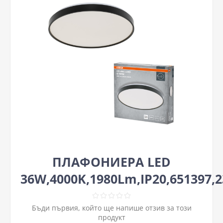
ПЛАФОНИЕРА LED
36W,4000K,1980Lm,IP20,651397,
Бъди първия, който ще напише отзив за този
продукт