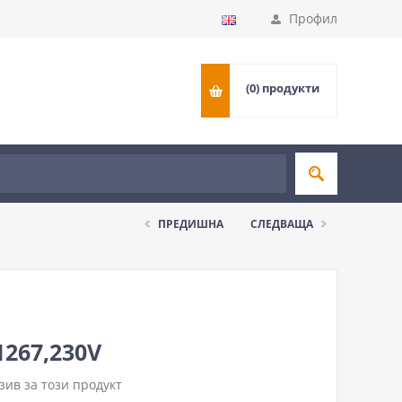
Профил
(0)
продукти
ПРЕДИШНА
СЛЕДВАЩА
1267,230V
ив за този продукт