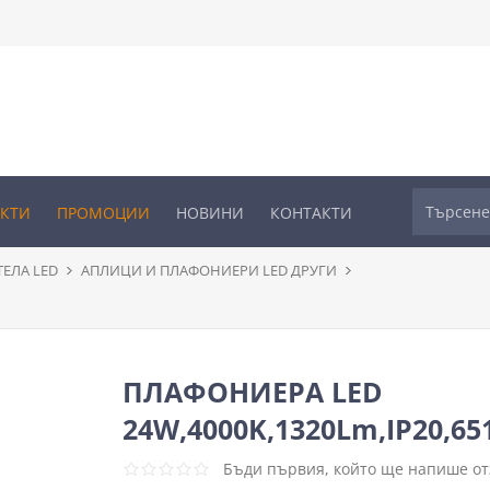
УКТИ
ПРОМОЦИИ
НОВИНИ
КОНТАКТИ
ЕЛА LED
АПЛИЦИ И ПЛАФОНИЕРИ LED ДРУГИ
ПЛАФОНИЕРА LED
24W,4000K,1320Lm,IP20,65
Бъди първия, който ще напише отз