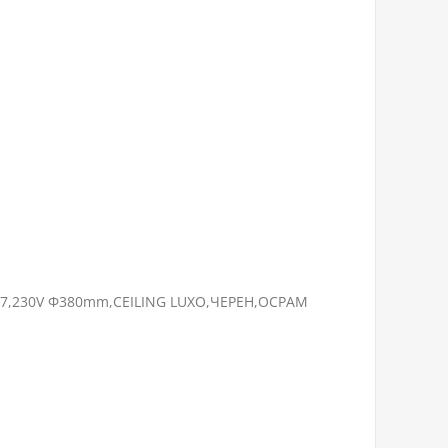
67,230V Ф380mm,CEILING LUXO,ЧЕРЕН,ОСРАМ