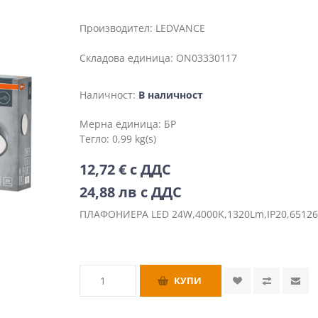
Производител:
LEDVANCE
Складова единица:
ON03330117
Наличност:
В наличност
Мерна единица:
БР
Тегло:
0,99 kg(s)
12,72 € с ДДС
24,88 лв с ДДС
ПЛАФОНИЕРА LED 24W,4000K,1320Lm,IP20,6512