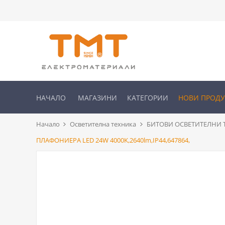
НАЧАЛО
МАГАЗИНИ
КАТЕГОРИИ
НОВИ ПРОД
Начало
Осветителна техника
БИТОВИ ОСВЕТИТЕЛНИ Т
ПЛАФОНИЕРА LED 24W 4000K,2640lm,IP44,647864,