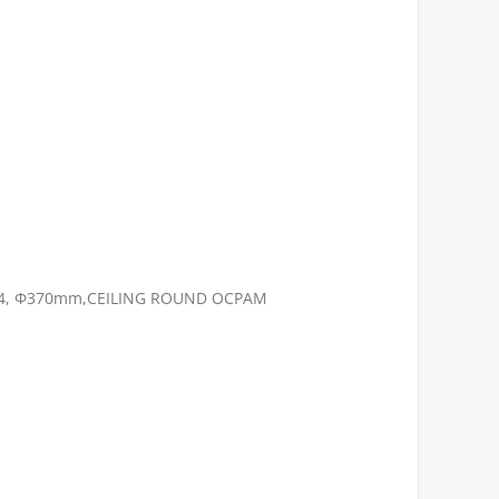
64, Ф370mm,CEILING ROUND ОСРАМ