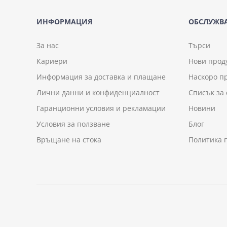
ИНФОРМАЦИЯ
ОБСЛУЖВА
За нас
Търси
Кариери
Нови прод
Информация за доставка и плащане
Наскоро п
Лични данни и конфиденциалност
Списък за
Гаранционни условия и рекламации
Новини
Условия за ползване
Блог
Връщане на стока
Политика 