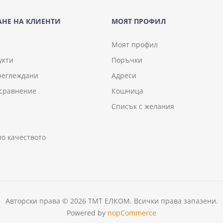
НЕ НА КЛИЕНТИ
МОЯТ ПРОФИЛ
Моят профил
укти
Поръчки
реглеждани
Адреси
 сравнение
Кошница
Списък с желания
по качеството
Авторски права © 2026 ТМТ ЕЛКОМ. Всички права запазени.
Powered by
nopCommerce