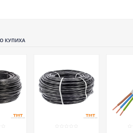
ЩО КУПИХА