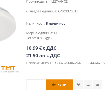
Производител:
LEDVANCE
Складова единица:
ON03370013
Наличност:
В наличност
Мерна единица:
БР
Тегло:
0,83 kg(s)
10,99 € с ДДС
21,50 лв с ДДС
ПЛАФОНИЕРА LED 24W 4000K,2640lm,IP44,6478