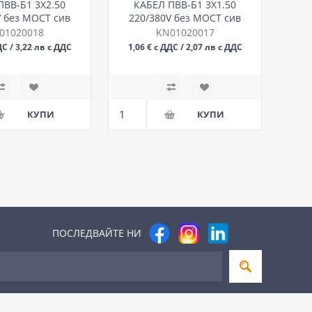
ПВВ-Б1 3Х2.50
КАБЕЛ ПВВ-Б1 3Х1.50
V без МОСТ сив
220/380V без МОСТ сив
01020018
KN01020017
ДС / 3,22 лв с ДДС
1,06 € с ДДС / 2,07 лв с ДДС
М
М
ПОСЛЕДВАЙТЕ НИ