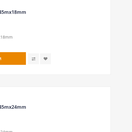
 45mх18mm
mх18mm
 45mх24mm
mх24mm