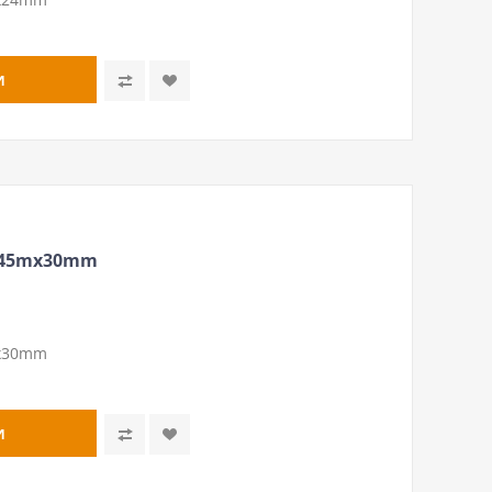
 45mх30mm
mх30mm