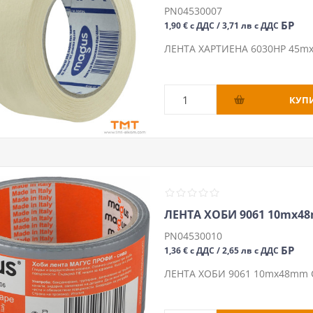
PN04530007
БР
1,90 € с ДДС / 3,71 лв с ДДС
ЛЕНТА ХАРТИЕНА 6030HP 45
ЛЕНТА ХОБИ 9061 10mх4
PN04530010
БР
1,36 € с ДДС / 2,65 лв с ДДС
ЛЕНТА ХОБИ 9061 10mх48mm