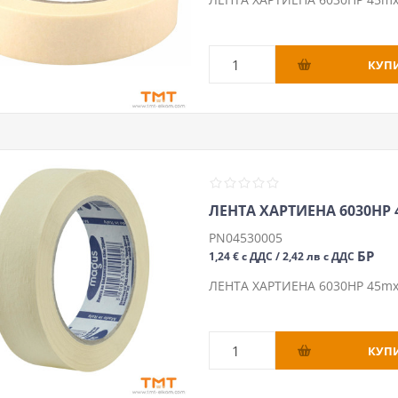
ЛЕНТА ХАРТИЕНА 6030HP
PN04530005
БР
1,24 € с ДДС / 2,42 лв с ДДС
ЛЕНТА ХАРТИЕНА 6030HP 45