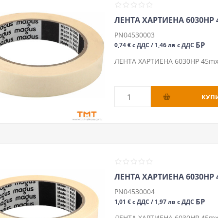
ЛЕНТА ХАРТИЕНА 6030HP
PN04530003
БР
0,74 € с ДДС / 1,46 лв с ДДС
ЛЕНТА ХАРТИЕНА 6030HP 45
ЛЕНТА ХАРТИЕНА 6030HP
PN04530004
БР
1,01 € с ДДС / 1,97 лв с ДДС
ЛЕНТА ХАРТИЕНА 6030HP 45