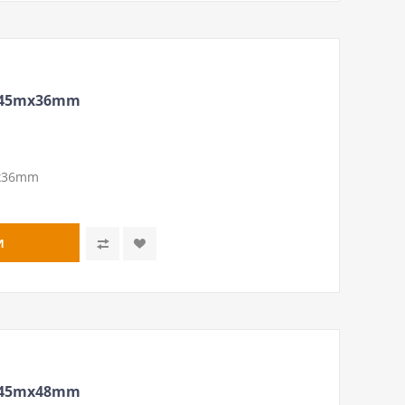
 45mх36mm
mх36mm
 45mх48mm