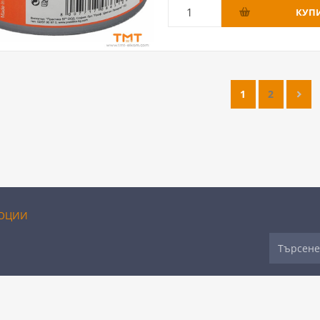
1
2
ОЦИИ