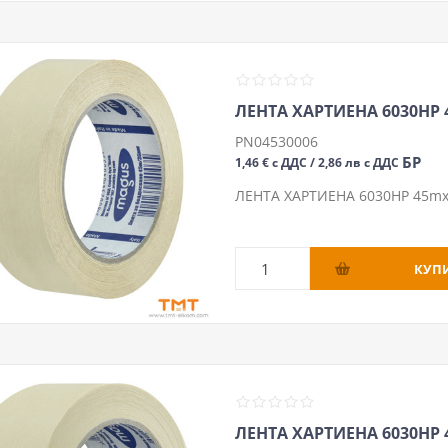
ЛЕНТА ХАРТИЕНА 6030HP
PN04530006
БР
1,46 € с ДДС / 2,86 лв с ДДС
ЛЕНТА ХАРТИЕНА 6030HP 45
ЛЕНТА ХАРТИЕНА 6030HP