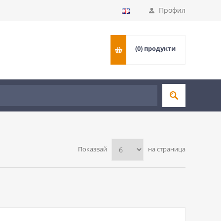
Профил
(0)
продукти
Показвай
на страница