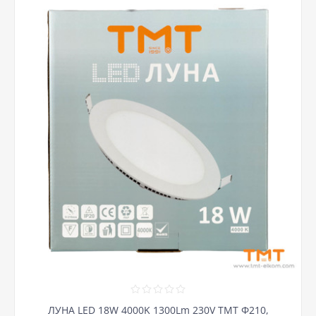
ЛУНА LED 18W 4000K 1300Lm 230V ТМТ Ф210,