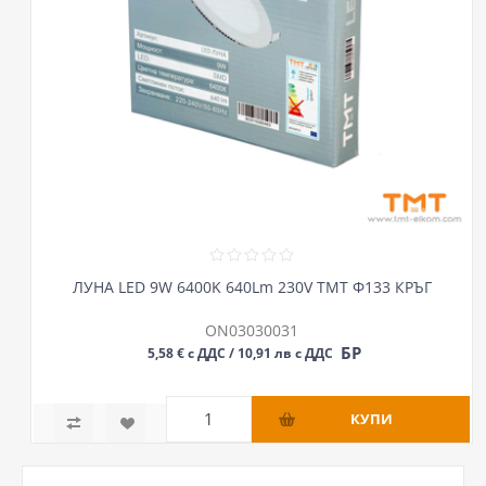
ЛУНА LED 9W 6400K 640Lm 230V ТМТ Ф133 КРЪГ
ON03030031
БР
5,58 € с ДДС / 10,91 лв с ДДС