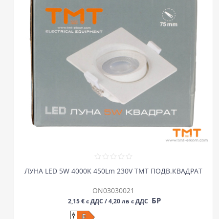
ЛУНА LED 5W 4000K 450Lm 230V ТМТ ПОДВ.КВАДРАТ
ON03030021
БР
2,15 € с ДДС / 4,20 лв с ДДС