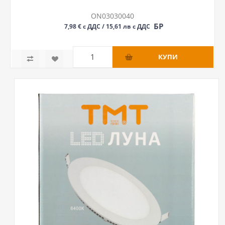
ON03030040
БР
7,98 € с ДДС / 15,61 лв с ДДС