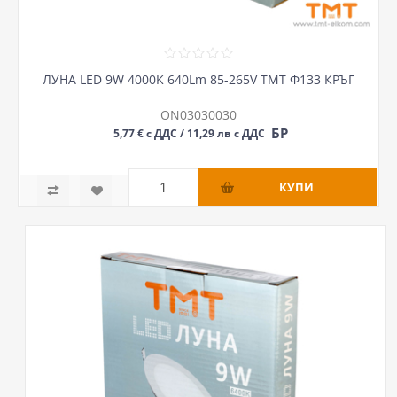
ЛУНА LED 9W 4000K 640Lm 85-265V ТМТ Ф133 КРЪГ
ON03030030
БР
5,77 € с ДДС / 11,29 лв с ДДС