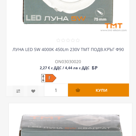
ЛУНА LED 5W 4000K 450Lm 230V ТМТ ПОДВ.КРЪГ Ф90
ON03030020
БР
2,27 € с ДДС / 4,44 лв с ДДС