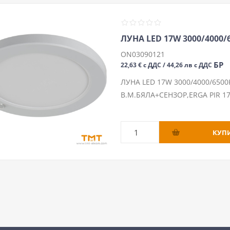
ЛУНА LED 17W 3000/4000/6
ON03090121
БР
22,63 € с ДДС / 44,26 лв с ДДС
ЛУНА LED 17W 3000/4000/6500K
В.М.БЯЛА+СЕНЗОР,ERGA PIR 1