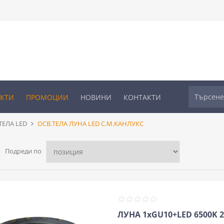
УКТИ
ПРОМОЦИИ
НОВИНИ
КОНТАКТИ
ЕЛА LED
ОСВ.ТЕЛА ЛУНА LED С.М.КАНЛУКС
Подреди по
ЛУНА 1хGU10+LED 6500K 