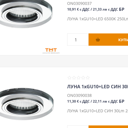
ON03090037
БР
10,91 € с ДДС / 21,33 лв с ДДС
ЛУНА 1хGU10+LED 6500K 250L
ЛУНА 1хGU10+LED СИН 30
ON03090038
БР
11,30 € с ДДС / 22,11 лв с ДДС
ЛУНА 1хGU10+LED СИН 30Lm 