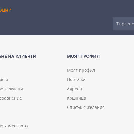
ОЦИИ
НЕ НА КЛИЕНТИ
МОЯТ ПРОФИЛ
Моят профил
укти
Поръчки
реглеждани
Адреси
 сравнение
Кошница
Списък с желания
по качеството