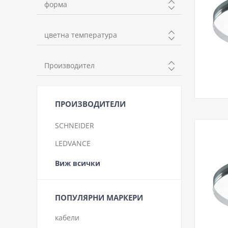
форма
кръг
цветна температура
студена
Производител
цветна
KANLUX
ПРОИЗВОДИТЕЛИ
SCHNEIDER
LEDVANCE
Виж всички
ПОПУЛЯРНИ МАРКЕРИ
кабели