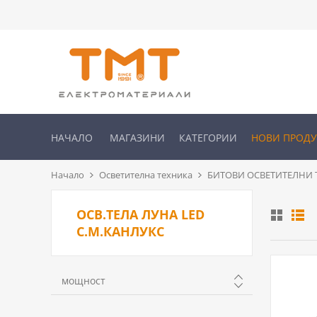
НАЧАЛО
МАГАЗИНИ
КАТЕГОРИИ
НОВИ ПРОД
Начало
Осветителна техника
БИТОВИ ОСВЕТИТЕЛНИ Т
ОСВ.ТЕЛА ЛУНА LED
С.М.КАНЛУКС
мощност
до 10w