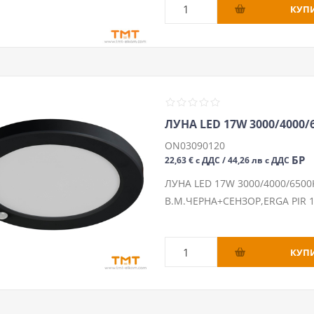
ЛУНА LED 17W 3000/4000/6
ON03090120
БР
22,63 € с ДДС / 44,26 лв с ДДС
ЛУНА LED 17W 3000/4000/6500K
В.М.ЧЕРНА+СЕНЗОР,ERGA PIR 