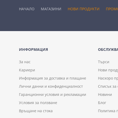
НАЧАЛО
МАГАЗИНИ
НОВИ ПРОДУКТИ
ПРОМ
ИНФОРМАЦИЯ
ОБСЛУЖВА
За нас
Търси
Кариери
Нови прод
Информация за доставка и плащане
Наскоро п
Лични данни и конфиденциалност
Списък за
Гаранционни условия и рекламации
Новини
Условия за ползване
Блог
Връщане на стока
Политика 