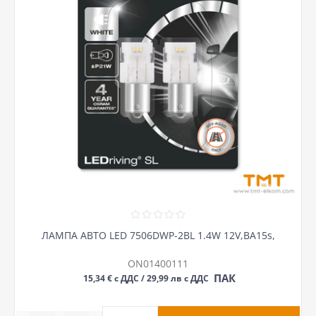
ЛАМПА АВТО LED 7506DWP-2BL 1.4W 12V,BA15s,
ON01400111
ПАК
15,34 € с ДДС / 29,99 лв с ДДС