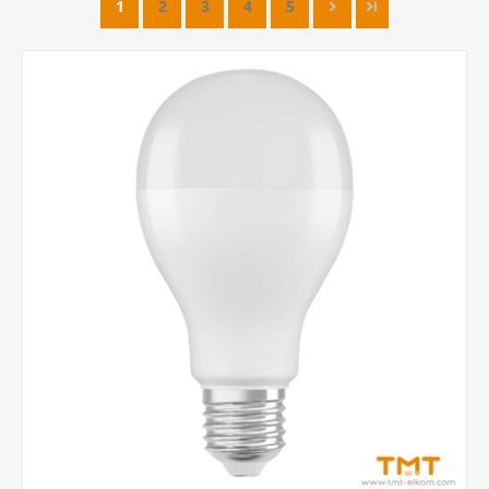
1
2
3
4
5