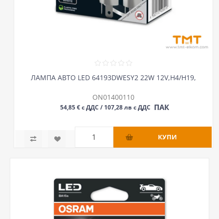
ЛАМПА АВТО LED 64193DWESY2 22W 12V,H4/H19,
ON01400110
ПАК
54,85 € с ДДС / 107,28 лв с ДДС