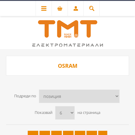
OSRAM
Подреди по
Показвай
на страница