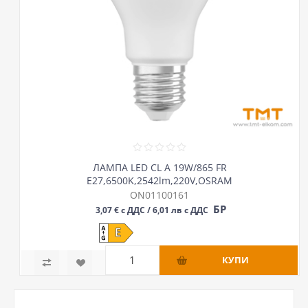
ЛАМПА LED CL A 19W/865 FR
Е27,6500K,2542lm,220V,OSRAM
ON01100161
БР
3,07 € с ДДС / 6,01 лв с ДДС