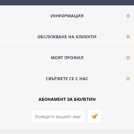
190mm
480mm
220mm
ИНФОРМАЦИЯ
80mm
92mm
ОБСЛУЖВАНЕ НА КЛИЕНТИ
96mm
98mm
МОЯТ ПРОФИЛ
СВЪРЖЕТЕ СЕ С НАС
АБОНАМЕНТ ЗА БЮЛЕТИН