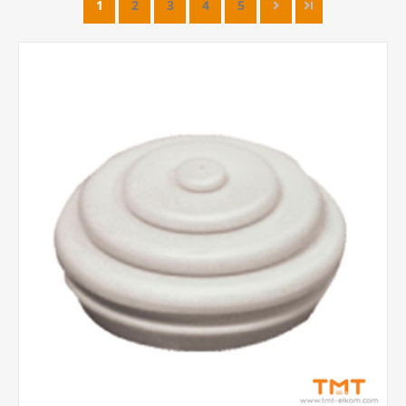
1
2
3
4
5