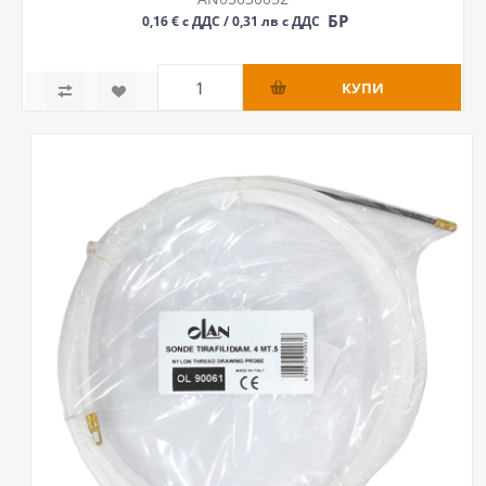
БР
0,16 € с ДДС / 0,31 лв с ДДС