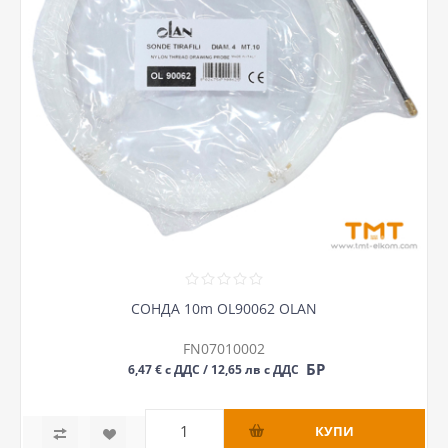
СОНДА 10m OL90062 OLAN
FN07010002
БР
6,47 € с ДДС / 12,65 лв с ДДС