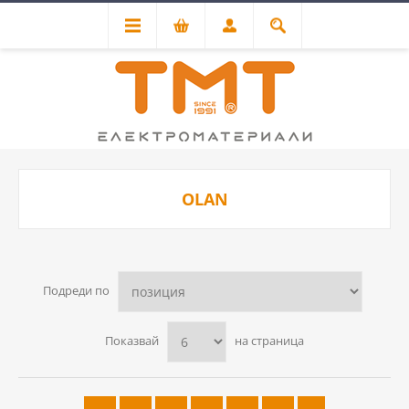
OLAN
Подреди по
Показвай
на страница