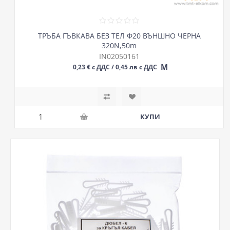
ТРЪБА ГЪВКАВА БЕЗ ТЕЛ Ф20 ВЪНШНО ЧЕРНА
320N,50m
IN02050161
М
0,23 € с ДДС / 0,45 лв с ДДС