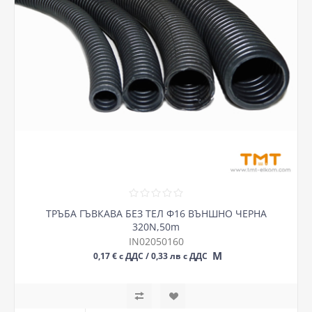
ТРЪБА ГЪВКАВА БЕЗ ТЕЛ Ф16 ВЪНШНО ЧЕРНА
320N,50m
IN02050160
М
0,17 € с ДДС / 0,33 лв с ДДС