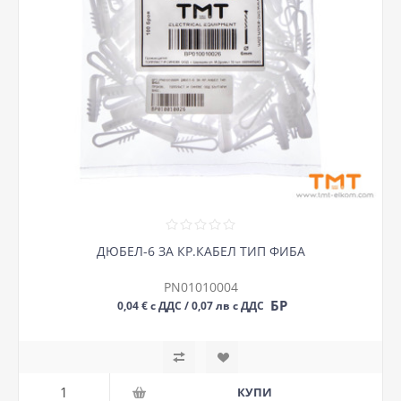
ДЮБЕЛ-6 ЗА КР.КАБЕЛ ТИП ФИБА
PN01010004
БР
0,04 € с ДДС / 0,07 лв с ДДС