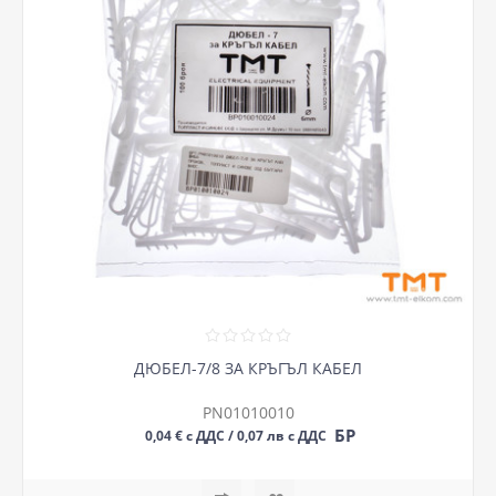
ДЮБЕЛ-7/8 ЗА КРЪГЪЛ КАБЕЛ
PN01010010
БР
0,04 € с ДДС / 0,07 лв с ДДС