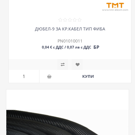
ДЮБЕЛ-9 ЗА КР.КАБЕЛ ТИП ФИБА
PN01010011
БР
0,04 € с ДДС / 0,07 лв с ДДС