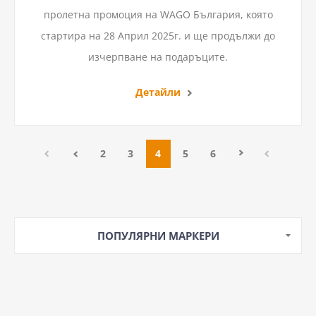
пролетна промоция на WAGO България, която
стартира на 28 Април 2025г. и ще продължи до
изчерпване на подаръците.
Детайли
2
3
4
5
6
ПОПУЛЯРНИ МАРКЕРИ