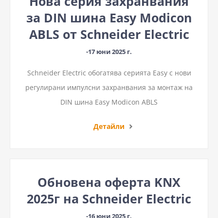
Нова серия захранвания
за DIN шина Easy Modicon
ABLS от Schneider Electric
-17 юни 2025 г.
Schneider Electric обогатява серията Easy с нови
регулирани импулсни захранвания за монтаж на
DIN шина Easy Modicon ABLS
Детайли
Обновена оферта KNX
2025г на Schneider Electric
-16 юни 2025 г.