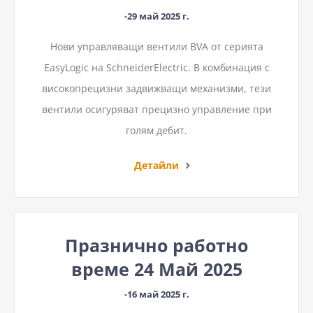
-29 май 2025 г.
Нови управляващи вентили BVA от серията
EasyLogic на SchneiderElectric. В комбинация с
високопрецизни задвижващи механизми, тези
вентили осигуряват прецизно управление при
голям дебит.
Детайли
Празнично работно
време 24 Май 2025
-16 май 2025 г.