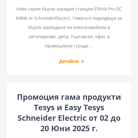
Нова серия бързи зарядни станции EVlink Pro DC
60kW от SchneiderElectric. Гамата е подходяща за
бързо зареждане на електромобили в
автопаркове, депа, търговски, офис и
промишлени сгради ...
Детайли
Промоция гама продукти
Tesys и Easy Tesys
Schneider Electric от 02 до
20 Юни 2025 г.