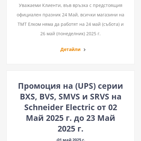
Уважаеми Клиенти, във връзка с предстоящия
официален празник 24 Май, всички магазини на
ТМТ Елком няма да работят на 24 май (събота) и
26 май (понеделник) 2025 г.
Детайли
Промоция на (UPS) серии
BXS, BVS, SMVS и SRVS на
Schneider Electric от 02
Май 2025 г. до 23 Май
2025 г.
-01 май 2025 г.