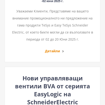
-02 юни 2025 г.
Уважаеми Kлиенти, Представяме на вашето
внимание промоционалното ни предложение на
гама продукти TeSys и Easy TeSys Schneider
Electric, от което бихте могли да се възползвате в
периода от 02 до 20 Юни 2025 г.
Детайли
Нови управляващи
вентили BVA от серията
EasyLogic на
SchneiderElectric