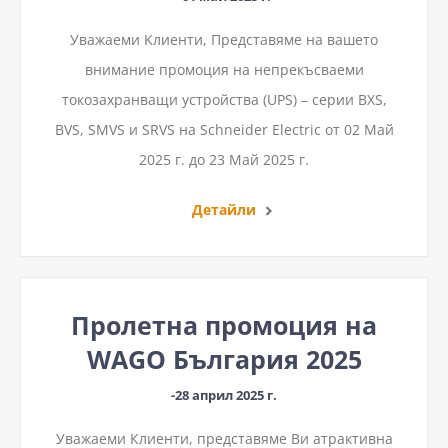
Уважаеми Kлиенти, Представяме на вашето
внимание промоция на непрекъсваеми
токозахранващи устройства (UPS) – серии BXS,
BVS, SMVS и SRVS на Schneider Electric от 02 Май
2025 г. до 23 Май 2025 г.
Детайли
Пролетна промоция на
WAGO България 2025
-28 април 2025 г.
Уважаеми Клиенти, представяме Ви атрактивна