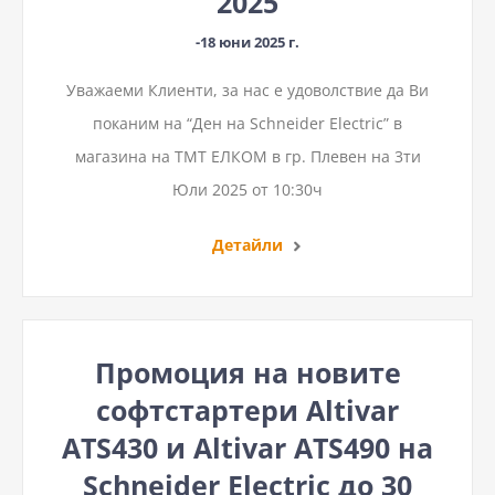
2025
-18 юни 2025 г.
Уважаеми Клиенти, за нас e удоволствие да Ви
поканим на “Ден на Schneider Electric” в
магазина на ТМТ ЕЛКОМ в гр. Плевен на 3ти
Юли 2025 от 10:30ч
Детайли
Промоция на новите
софтстартери Altivar
ATS430 и Altivar ATS490 на
Schneider Electric до 30