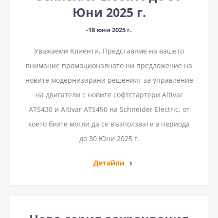
Юни 2025 г.
-18 юни 2025 г.
Уважаеми Kлиенти, Представяме на вашето
внимание промоционалното ни предложение на
новите модернизирани решеният за управление
на двигатели с новите софтстартери Altivar
ATS430 и Altivar ATS490 на Schneider Electric, от
което бихте могли да се възползвате в периода
до 30 Юни 2025 г.
Детайли