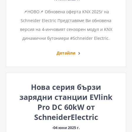
📌НОВО📌 Обновена оферта KNX 2025г на
Schneider Electric Представяме Ви обновена
версия на 4-инчовият сензорен модул и KNX
динамични бутониери #Schneider Electric.
Детайли
Нова серия бързи
зарядни станции EVlink
Pro DC 60kW от
SchneiderElectric
-04 юни 2025 г.