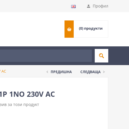
Профил
(0)
продукти
 AC
ПРЕДИШНА
СЛЕДВАЩА
1P 1NO 230V AC
ив за този продукт