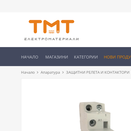
НАЧАЛО
МАГАЗИНИ
КАТЕГОРИИ
НОВИ ПРОД
Начало
Апаратура
ЗАЩИТНИ РЕЛЕТА И КОНТАКТОРИ