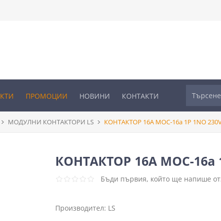
УКТИ
ПРОМОЦИИ
НОВИНИ
КОНТАКТИ
МОДУЛНИ КОНТАКТОРИ LS
КОНТАКТОР 16A MOC-16a 1P 1NO 230V
КОНТАКТОР 16A MOC-16a 
Бъди първия, който ще напише отз
Производител:
LS