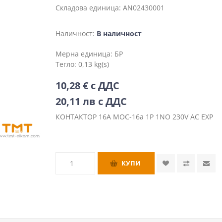
Складова единица:
AN02430001
Наличност:
В наличност
Мерна единица:
БР
Тегло:
0,13 kg(s)
10,28 € с ДДС
20,11 лв с ДДС
КОНТАКТОР 16A MOC-16a 1P 1NO 230V AC EXP