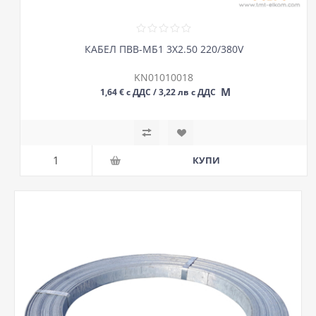
КАБЕЛ ПВВ-МБ1 3Х2.50 220/380V
KN01010018
М
1,64 € с ДДС / 3,22 лв с ДДС