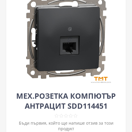
МЕХ.РОЗЕТКА КОМПЮТЪР
АНТРАЦИТ SDD114451
Бъди първия, който ще напише отзив за този
продукт