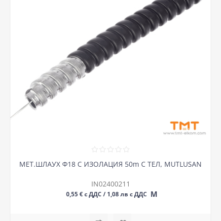
МЕТ.ШЛАУХ Ф18 С ИЗОЛАЦИЯ 50m С ТЕЛ, MUTLUSAN
IN02400211
М
0,55 € с ДДС / 1,08 лв с ДДС