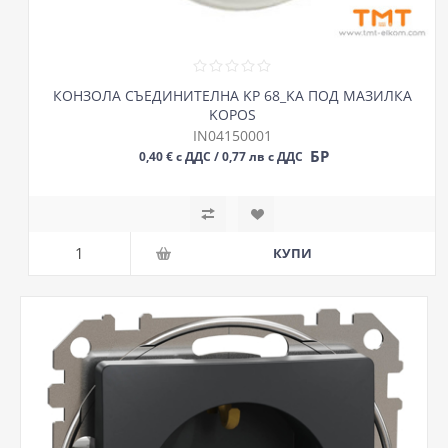
КОНЗОЛА СЪЕДИНИТЕЛНА KP 68_KA ПОД МАЗИЛКА
KOPOS
IN04150001
БР
0,40 € с ДДС / 0,77 лв с ДДС