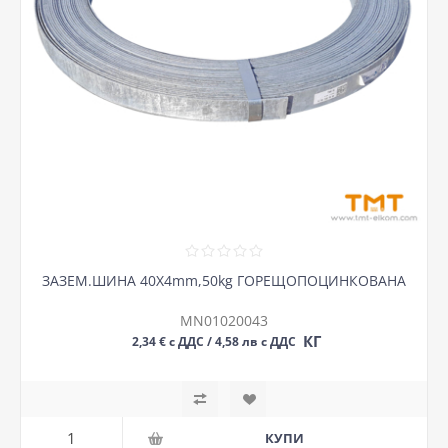
ЗАЗЕМ.ШИНА 40Х4mm,50kg ГОРЕЩОПОЦИНКОВАНА
MN01020043
КГ
2,34 € с ДДС / 4,58 лв с ДДС