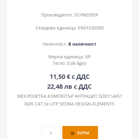
Производител:
SCHNEIDER
Складова единица:
EN01030500
Наличност:
В наличност
Мерна единица:
БР
Тегло:
0,06 kg(s)
11,50 € с ДДС
22,48 лв с ДДС
МЕХ.РОЗЕТКА КОМПЮТЪР АНТРАЦИТ SDD114451
RJ45 CAT.5e UTP SEDNA DESIGN-ELEMENTS