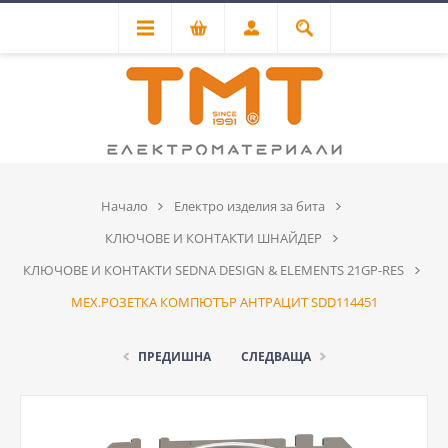
Начало
Електро изделия за бита
КЛЮЧОВЕ И КОНТАКТИ ШНАЙДЕР
КЛЮЧОВЕ И КОНТАКТИ SEDNA DESIGN & ELEMENTS 21GP-RES
МЕХ.РОЗЕТКА КОМПЮТЪР АНТРАЦИТ SDD114451
ПРЕДИШНА
СЛЕДВАЩА