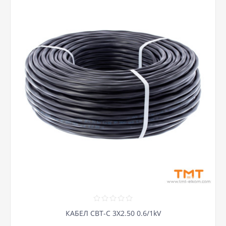
КАБЕЛ СВТ-С 3Х2.50 0.6/1kV