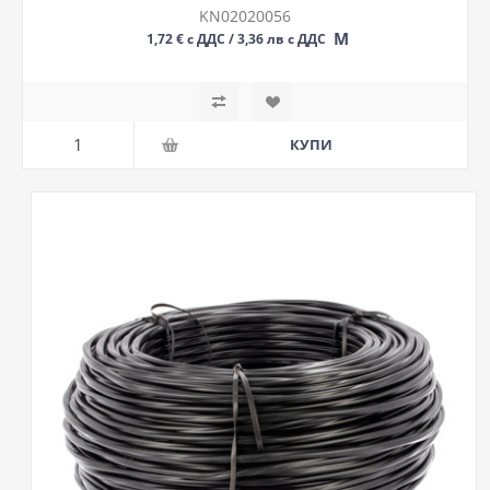
KN02020056
М
1,72 € с ДДС / 3,36 лв с ДДС