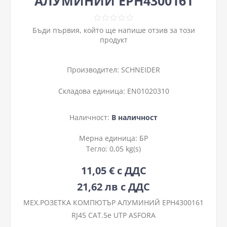
АЛУМИНИЙ EPH4300161
Бъди първия, който ще напише отзив за този
продукт
Производител:
SCHNEIDER
Складова единица:
EN01020310
Наличност:
В наличност
Мерна единица:
БР
Тегло:
0,05 kg(s)
11,05 € с ДДС
21,62 лв с ДДС
МЕХ.РОЗЕТКА КОМПЮТЪР АЛУМИНИЙ EPH4300161
RJ45 CAT.5e UTP ASFORA