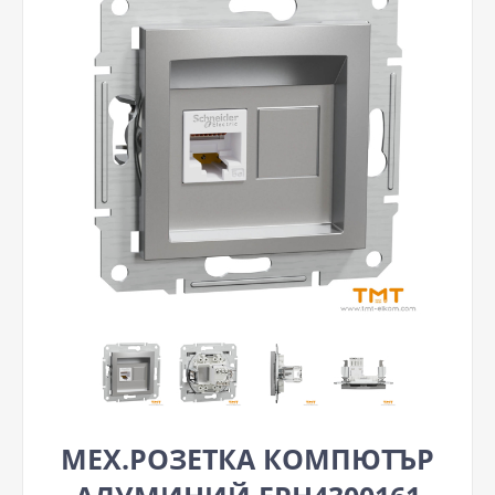
МЕХ.РОЗЕТКА КОМПЮТЪР