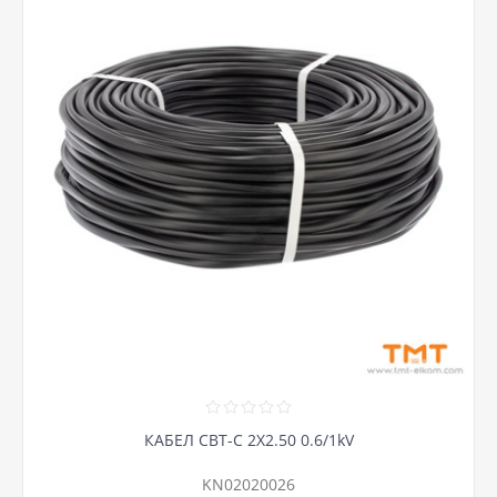
КАБЕЛ СВТ-С 2Х2.50 0.6/1kV
KN02020026