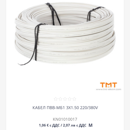
КАБЕЛ ПВВ-МБ1 3Х1.50 220/380V
KN01010017
М
1,06 € с ДДС / 2,07 лв с ДДС