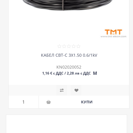
КАБЕЛ СВТ-С 3Х1.50 0.6/1kV
KN02020052
М
1,16 € с ДДС / 2,28 лв с ДДС