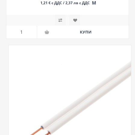
М
1,21 € с ДДС / 2,37 лв с ДДС