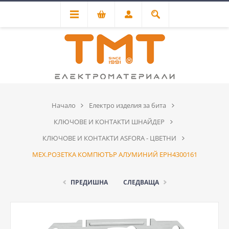
Начало
Електро изделия за бита
КЛЮЧОВЕ И КОНТАКТИ ШНАЙДЕР
КЛЮЧОВЕ И КОНТАКТИ ASFORA - ЦВЕТНИ
МЕХ.РОЗЕТКА КОМПЮТЪР АЛУМИНИЙ EPH4300161
ПРЕДИШНА
СЛЕДВАЩА