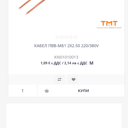
КАБЕЛ ПВВ-МБ1 2Х2.50 220/380V
KN01010013
М
1,09 € с ДДС / 2,14 лв с ДДС