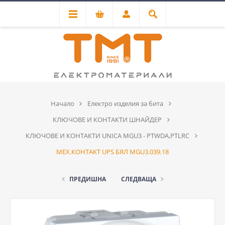
Начало
Електро изделия за бита
КЛЮЧОВЕ И КОНТАКТИ ШНАЙДЕР
КЛЮЧОВЕ И КОНТАКТИ UNICA MGU3 - PTWDA,PTLRC
МЕХ.КОНТАКТ UPS БЯЛ MGU3.039.18
ПРЕДИШНА
СЛЕДВАЩА