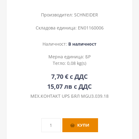
Производител:
SCHNEIDER
Складова единица:
EN01160006
Наличност:
В наличност
Мерна единица:
БР
Тегло:
0,08 kg(s)
7,70 € с ДДС
15,07 лв с ДДС
МЕХ.КОНТАКТ UPS БЯЛ MGU3.039.18