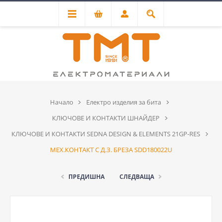
Начало
Електро изделия за бита
КЛЮЧОВЕ И КОНТАКТИ ШНАЙДЕР
КЛЮЧОВЕ И КОНТАКТИ SEDNA DESIGN & ELEMENTS 21GP-RES
МЕХ.КОНТАКТ С Д.З. БРЕЗА SDD180022U
ПРЕДИШНА
СЛЕДВАЩА