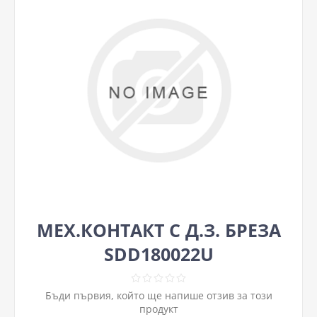
МЕХ.КОНТАКТ С Д.З. БРЕЗА
SDD180022U
Бъди първия, който ще напише отзив за този
продукт