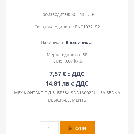
Производител:
SCHNEIDER
Складова единица:
EN01032152
Наличност:
В наличност
Мерна единица:
БР
Тегло:
0,07 kg(s)
7,57 € с ДДС
14,81 лв с ДДС
МЕХ.КОНТАКТ С Д.З. БРЕЗА SDD180022U 16A SEDNA
DESIGN-ELEMENTS