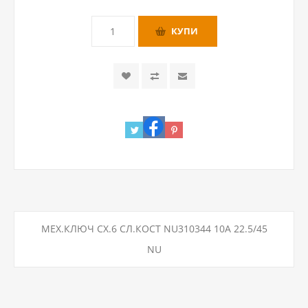
МЕХ.КЛЮЧ СХ.6 СЛ.КОСТ NU310344 10A 22.5/45
NU