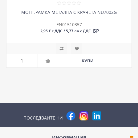
МОНТ.РАМКА МЕТАЛНА С КРАЧЕТА NU7002G
EN01510357
БР
2,95 € с ДДС / 5,77 лв с ДДС
ПОСЛЕДВАЙТЕ НИ
ИНФОРМАЦИЯ