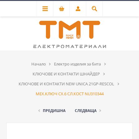
Начало
Електро изделия за бита
КЛЮЧОВЕ И КОНТАКТИ ШНАЙДЕР
КЛЮЧОВЕ И КОНТАКТИ NEW UNICA 21GP-RESCOL
МЕХ.КЛЮЧ СХ.6 СЛ.КОСТ NU310344
ПРЕДИШНА
СЛЕДВАЩА