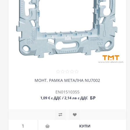
МОНТ. РАМКА МЕТАЛНА NU7002
EN01510355
БР
1,09 € с ДДС / 2,14 лв с ДДС