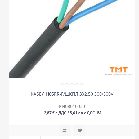
КАБЕЛ H05RR-F/ШКПЛ 3Х2.50 300/500V
KN08010030
М
2,87 € с ДДС / 5,61 лв с ДДС