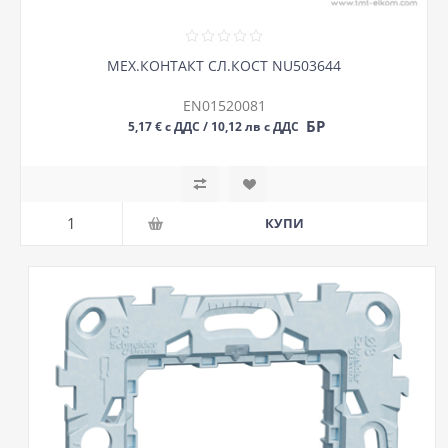
МЕХ.КОНТАКТ СЛ.КОСТ NU503644
EN01520081
БР
5,17 € с ДДС / 10,12 лв с ДДС