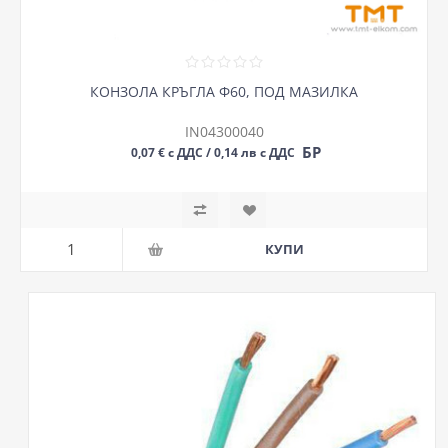
КОНЗОЛА КРЪГЛА Ф60, ПОД МАЗИЛКА
IN04300040
БР
0,07 € с ДДС / 0,14 лв с ДДС