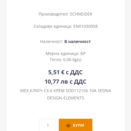
Производител:
SCHNEIDER
Складова единица:
EN01030958
Наличност:
В наличност
Мерна единица:
БР
Тегло:
0,06 kg(s)
5,51 € с ДДС
10,77 лв с ДДС
МЕХ.КЛЮЧ СХ.6 КРЕМ SDD112106 10A SEDNA
DESIGN-ELEMENTS