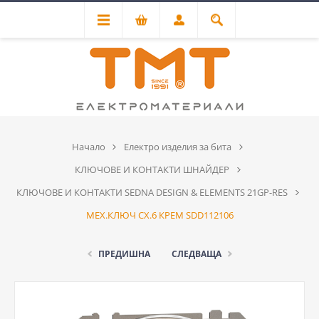
Начало
Електро изделия за бита
КЛЮЧОВЕ И КОНТАКТИ ШНАЙДЕР
КЛЮЧОВЕ И КОНТАКТИ SEDNA DESIGN & ELEMENTS 21GP-RES
МЕХ.КЛЮЧ СХ.6 КРЕМ SDD112106
ПРЕДИШНА
СЛЕДВАЩА