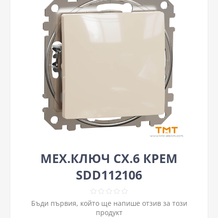
МЕХ.КЛЮЧ СХ.6 КРЕМ
SDD112106
Бъди първия, който ще напише отзив за този
продукт