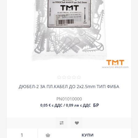
ДЮБЕЛ-2 ЗА ПЛ.КАБЕЛ ДО 2х2.5mm ТИП ФИБА
PN01010000
БР
0,05 € с ДДС / 0,09 лв с ДДС