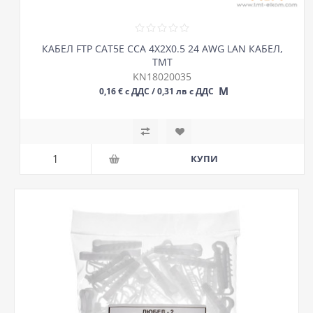
КАБЕЛ FTP CAT5E CCA 4Х2Х0.5 24 AWG LAN КАБЕЛ,
ТМТ
KN18020035
М
0,16 € с ДДС / 0,31 лв с ДДС