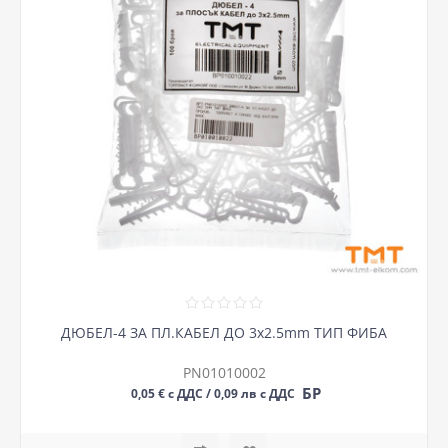
ДЮБЕЛ-4 ЗА ПЛ.КАБЕЛ ДО 3х2.5mm ТИП ФИБА
PN01010002
БР
0,05 € с ДДС / 0,09 лв с ДДС