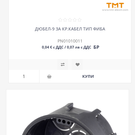
ДЮБЕЛ-9 ЗА КР.КАБЕЛ ТИП ФИБА
PN01010011
БР
0,04 € с ДДС / 0,07 лв с ДДС