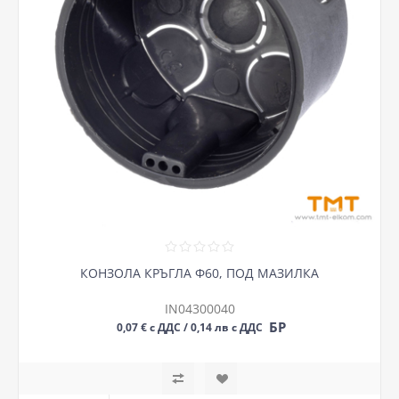
КОНЗОЛА КРЪГЛА Ф60, ПОД МАЗИЛКА
IN04300040
БР
0,07 € с ДДС / 0,14 лв с ДДС