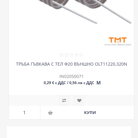
ТРЪБА ГЪВКАВА С ТЕЛ Ф20 ВЪНШНО OLT11220,320N
IN02050071
М
0,29 € с ДДС / 0,56 лв с ДДС