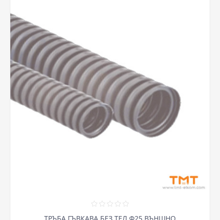
ТРЪБА ГЪВКАВА БЕЗ ТЕЛ Ф25 ВЪНШНО