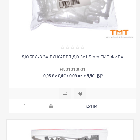
ДЮБЕЛ-3 ЗА ПЛ.КАБЕЛ ДО 3х1.5mm ТИП ФИБА
PN01010001
БР
0,05 € с ДДС / 0,09 лв с ДДС