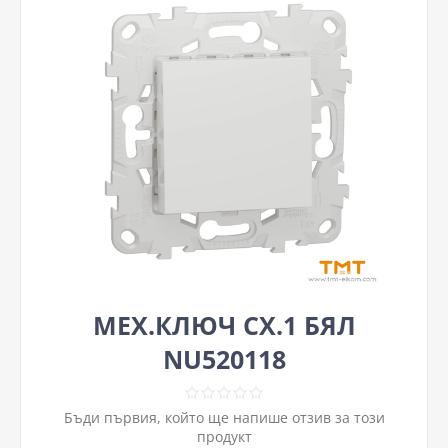
МЕХ.КЛЮЧ СХ.1 БЯЛ
NU520118
Бъди първия, който ще напише отзив за този
продукт