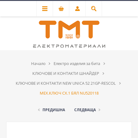
Начало
Електро изделия за бита
КЛЮЧОВЕ И КОНТАКТИ ШНАЙДЕР
КЛЮЧОВЕ И КОНТАКТИ NEW UNICA 52 21GP-RESCOL
МЕХ.КЛЮЧ СХ.1 БЯЛ NU520118
ПРЕДИШНА
СЛЕДВАЩА