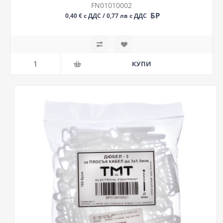
FN01010002
БР
0,40 € с ДДС / 0,77 лв с ДДС