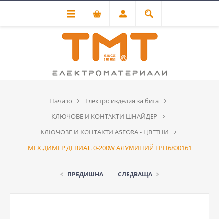
Начало
Електро изделия за бита
КЛЮЧОВЕ И КОНТАКТИ ШНАЙДЕР
КЛЮЧОВЕ И КОНТАКТИ ASFORA - ЦВЕТНИ
МЕХ.ДИМЕР ДЕВИАТ. 0-200W АЛУМИНИЙ EPH6800161
ПРЕДИШНА
СЛЕДВАЩА