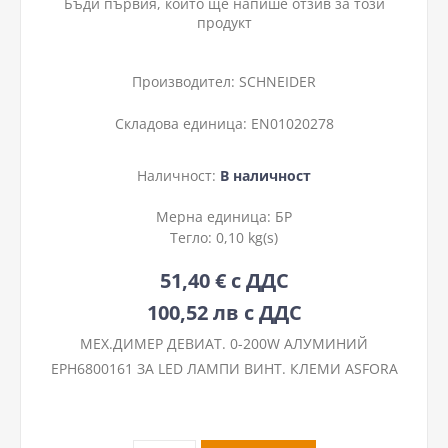
Бъди първия, който ще напише отзив за този
продукт
Производител:
SCHNEIDER
Складова единица:
EN01020278
Наличност:
В наличност
Мерна единица:
БР
Тегло:
0,10 kg(s)
51,40 € с ДДС
100,52 лв с ДДС
МЕХ.ДИМЕР ДЕВИАТ. 0-200W АЛУМИНИЙ
EPH6800161 ЗА LED ЛАМПИ ВИНТ. КЛЕМИ ASFORA