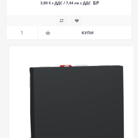
БР
3,80 € с ДДС / 7,44 лв с ДДС