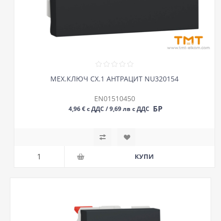
МЕХ.КЛЮЧ СХ.1 АНТРАЦИТ NU320154
EN01510450
БР
4,96 € с ДДС / 9,69 лв с ДДС