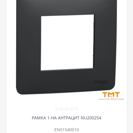
РАМКА 1-НА АНТРАЦИТ NU200254
EN01540010