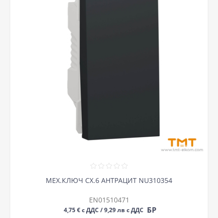
МЕХ.КЛЮЧ СХ.6 АНТРАЦИТ NU310354
EN01510471
БР
4,75 € с ДДС / 9,29 лв с ДДС