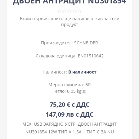
ДВОЕН АНТРАЦИТ NU301854
Бъди първия, който ще напише отзив за този
продукт
Производител:
SCHNEIDER
Складова единица:
EN01510642
Наличност:
В наличност
Мерна единица:
БР
Тегло:
0,05 kg(s)
75,20 € с ДДС
147,09 лв с ДДС
МЕХ. USB ЗАРЯДНО УСТР. ДВОЕН АНТРАЦИТ
NU301854 12W ТИП А 1.5A + ТИП C 3A NU