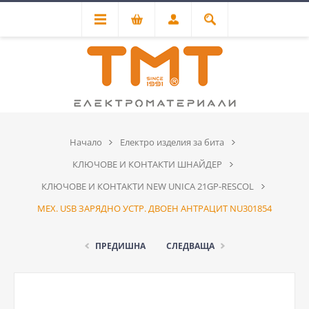
Начало
Електро изделия за бита
КЛЮЧОВЕ И КОНТАКТИ ШНАЙДЕР
КЛЮЧОВЕ И КОНТАКТИ NEW UNICA 21GP-RESCOL
МЕХ. USB ЗАРЯДНО УСТР. ДВОЕН АНТРАЦИТ NU301854
ПРЕДИШНА
СЛЕДВАЩА