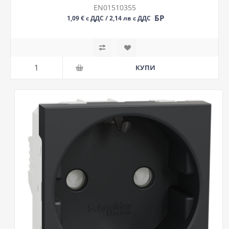
EN01510355
БР
1,09 € с ДДС / 2,14 лв с ДДС