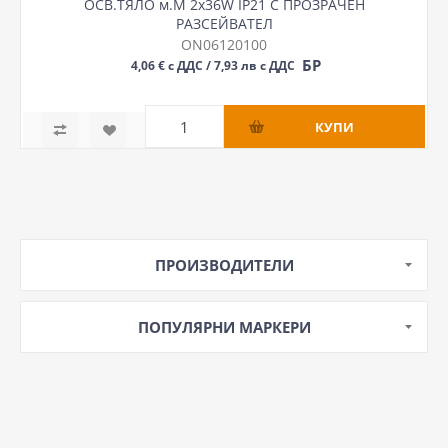
ОСВ.ТЯЛО м.М 2х36W IP21 С ПРОЗРАЧЕН
РАЗСЕЙВАТЕЛ
ON06120100
БР
4,06 € с ДДС / 7,93 лв с ДДС
ПРОИЗВОДИТЕЛИ
ПОПУЛЯРНИ МАРКЕРИ