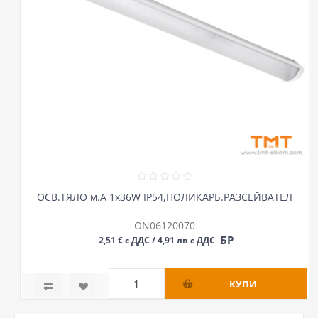
ОСВ.ТЯЛО м.А 1х36W IP54,ПОЛИКАРБ.РАЗСЕЙВАТЕЛ
ON06120070
БР
2,51 € с ДДС / 4,91 лв с ДДС