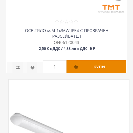
ОСВ.ТЯЛО м.М 1х36W IP54 С ПРОЗРАЧЕН
РАЗСЕЙВАТЕЛ
ON06120043
БР
2,50 € с ДДС / 4,88 лв с ДДС