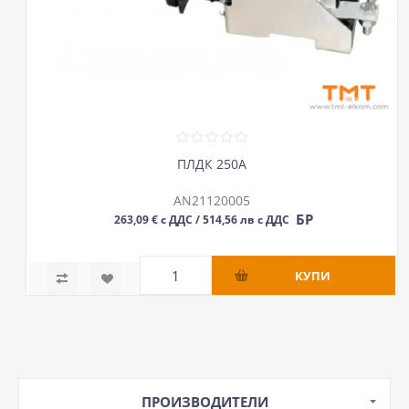
ПЛДК 250А
AN21120005
БР
263,09 € с ДДС / 514,56 лв с ДДС
ПРОИЗВОДИТЕЛИ