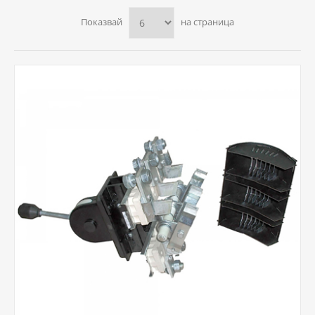
Показвай
на страница