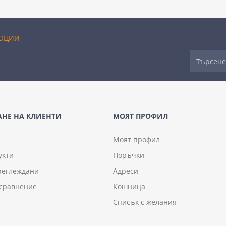
ОЦИИ
НЕ НА КЛИЕНТИ
МОЯТ ПРОФИЛ
Моят профил
укти
Поръчки
реглеждани
Адреси
 сравнение
Кошница
Списък с желания