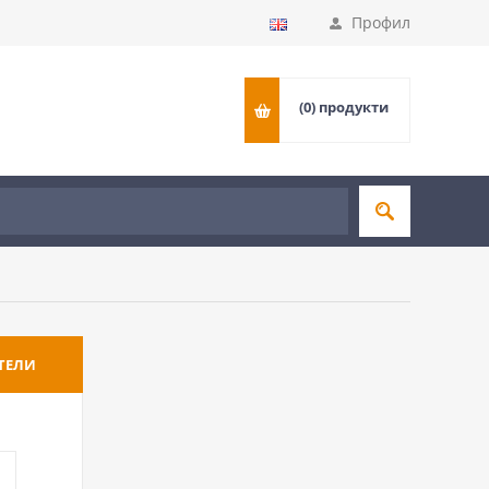
Профил
(0)
продукти
ТЕЛИ