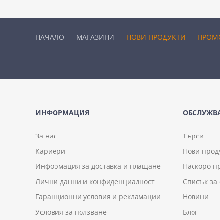
НАЧАЛО
МАГАЗИНИ
НОВИ ПРОДУКТИ
ПРОМ
ИНФОРМАЦИЯ
ОБСЛУЖВА
За нас
Търси
Кариери
Нови прод
Информация за доставка и плащане
Наскоро п
Лични данни и конфиденциалност
Списък за
Гаранционни условия и рекламации
Новини
Условия за ползване
Блог