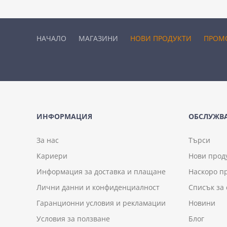
НАЧАЛО
МАГАЗИНИ
НОВИ ПРОДУКТИ
ПРОМ
ИНФОРМАЦИЯ
ОБСЛУЖВА
За нас
Търси
Кариери
Нови прод
Информация за доставка и плащане
Наскоро п
Лични данни и конфиденциалност
Списък за
Гаранционни условия и рекламации
Новини
Условия за ползване
Блог