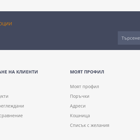
ОЦИИ
НЕ НА КЛИЕНТИ
МОЯТ ПРОФИЛ
Моят профил
укти
Поръчки
реглеждани
Адреси
 сравнение
Кошница
Списък с желания