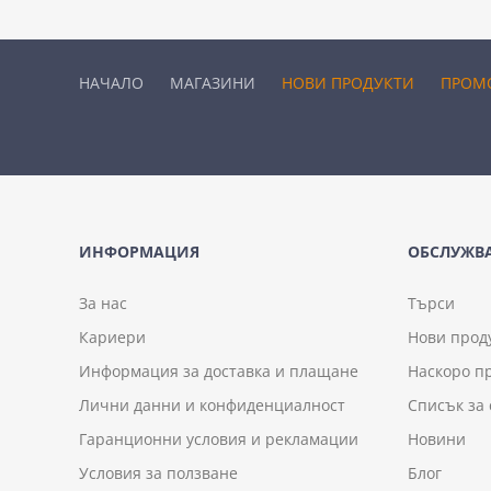
НАЧАЛО
МАГАЗИНИ
НОВИ ПРОДУКТИ
ПРОМ
ИНФОРМАЦИЯ
ОБСЛУЖВА
За нас
Търси
Кариери
Нови прод
Информация за доставка и плащане
Наскоро п
Лични данни и конфиденциалност
Списък за
Гаранционни условия и рекламации
Новини
Условия за ползване
Блог