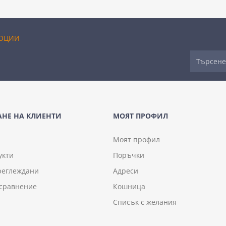
ОЦИИ
НЕ НА КЛИЕНТИ
МОЯТ ПРОФИЛ
Моят профил
укти
Поръчки
реглеждани
Адреси
 сравнение
Кошница
Списък с желания