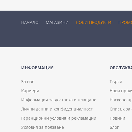
НАЧАЛО
МАГАЗИНИ
НОВИ ПРОДУКТИ
ПРОМ
ИНФОРМАЦИЯ
ОБСЛУЖВА
За нас
Търси
Кариери
Нови прод
Информация за доставка и плащане
Наскоро п
Лични данни и конфиденциалност
Списък за
Гаранционни условия и рекламации
Новини
Условия за ползване
Блог