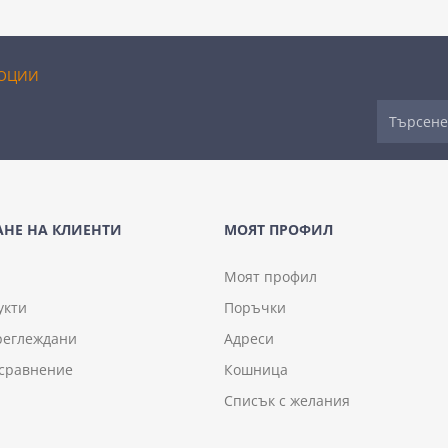
ОЦИИ
НЕ НА КЛИЕНТИ
МОЯТ ПРОФИЛ
Моят профил
укти
Поръчки
реглеждани
Адреси
 сравнение
Кошница
Списък с желания