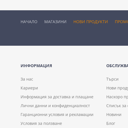
НАЧАЛО
МАГАЗИНИ
НОВИ ПРОДУКТИ
ПРОМ
ИНФОРМАЦИЯ
ОБСЛУЖВА
За нас
Търси
Кариери
Нови прод
Информация за доставка и плащане
Наскоро п
Лични данни и конфиденциалност
Списък за
Гаранционни условия и рекламации
Новини
Условия за ползване
Блог