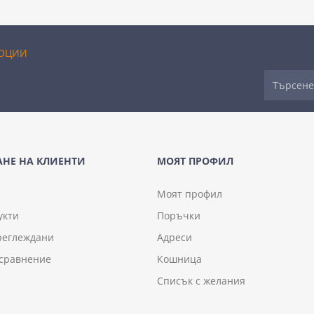
ОЦИИ
НЕ НА КЛИЕНТИ
МОЯТ ПРОФИЛ
Моят профил
укти
Поръчки
реглеждани
Адреси
 сравнение
Кошница
Списък с желания