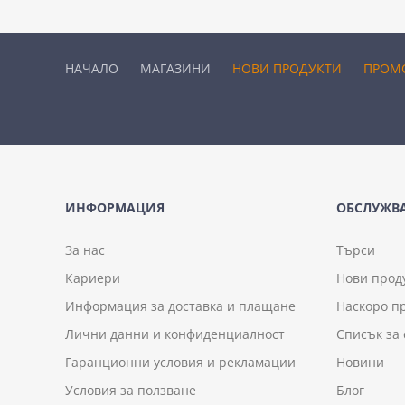
НАЧАЛО
МАГАЗИНИ
НОВИ ПРОДУКТИ
ПРОМ
ИНФОРМАЦИЯ
ОБСЛУЖВА
За нас
Търси
Кариери
Нови прод
Информация за доставка и плащане
Наскоро п
Лични данни и конфиденциалност
Списък за
Гаранционни условия и рекламации
Новини
Условия за ползване
Блог