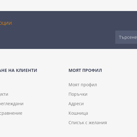
ОЦИИ
НЕ НА КЛИЕНТИ
МОЯТ ПРОФИЛ
Моят профил
укти
Поръчки
реглеждани
Адреси
 сравнение
Кошница
Списък с желания