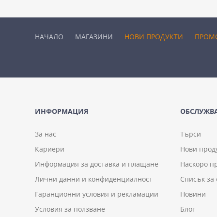
НАЧАЛО
МАГАЗИНИ
НОВИ ПРОДУКТИ
ПРОМ
ИНФОРМАЦИЯ
ОБСЛУЖВА
За нас
Търси
Кариери
Нови прод
Информация за доставка и плащане
Наскоро п
Лични данни и конфиденциалност
Списък за
Гаранционни условия и рекламации
Новини
Условия за ползване
Блог