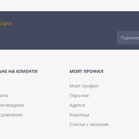
ОЦИИ
НЕ НА КЛИЕНТИ
МОЯТ ПРОФИЛ
Моят профил
укти
Поръчки
реглеждани
Адреси
 сравнение
Кошница
Списък с желания