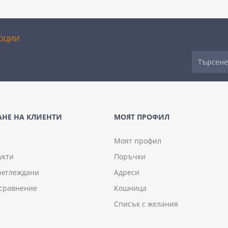
ОЦИИ
НЕ НА КЛИЕНТИ
МОЯТ ПРОФИЛ
Моят профил
укти
Поръчки
реглеждани
Адреси
 сравнение
Кошница
Списък с желания