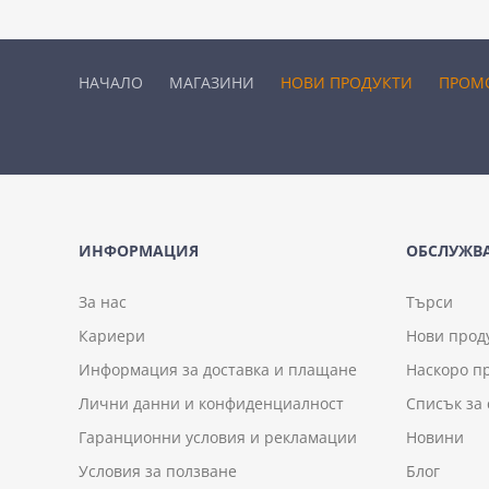
НАЧАЛО
МАГАЗИНИ
НОВИ ПРОДУКТИ
ПРОМ
ИНФОРМАЦИЯ
ОБСЛУЖВА
За нас
Търси
Кариери
Нови прод
Информация за доставка и плащане
Наскоро п
Лични данни и конфиденциалност
Списък за
Гаранционни условия и рекламации
Новини
Условия за ползване
Блог