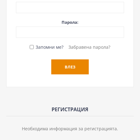
Парола:
Запомни ме?
Забравена парола?
РЕГИСТРАЦИЯ
Необходима информация за регистрацията.