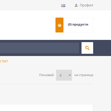
Профил
(0)
продукти
4 ТМТ
Показвай
на страница