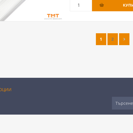
1
2
ОЦИИ