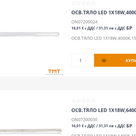
ОСВ.ТЯЛО LED 1Х18W,4000
ON07200024
БР
16,01 € с ДДС / 31,31 лв с ДДС
ОСВ.ТЯЛО LED 1Х18W,4000K,15
ОСВ.ТЯЛО LED 1Х18W,6400
ON07200030
БР
16,01 € с ДДС / 31,31 лв с ДДС
ОСВ.ТЯЛО LED 1Х18W,6400K,15