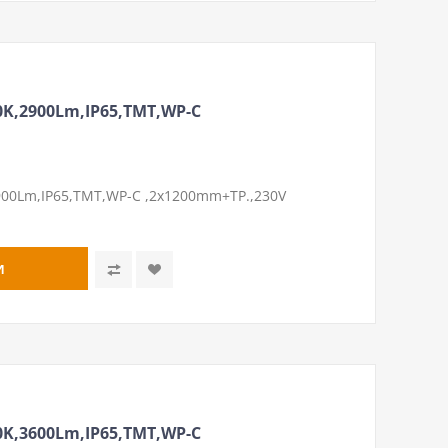
K,2900Lm,IP65,ТМТ,WP-C
00Lm,IP65,ТМТ,WP-C ,2х1200mm+ТР.,230V
K,3600Lm,IP65,ТМТ,WP-C