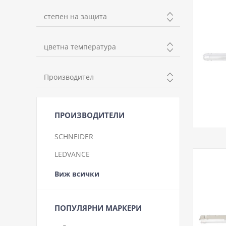
1200mm
степен на защита
1500mm
IP65
цветна температура
неутрална
Производител
студена
WELLUX
ПРОИЗВОДИТЕЛИ
SCHNEIDER
LEDVANCE
Виж всички
ПОПУЛЯРНИ МАРКЕРИ