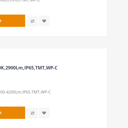
K,2900Lm,IP65,ТМТ,WP-C
00-4200Lm,IP65,ТМТ,WP-C