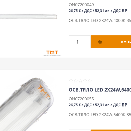
ON07200049
БР
26,75 € с ДДС / 52,31 лв с ДДС
ОСВ.ТЯЛО LED 2Х24W,4000K,35
ОСВ.ТЯЛО LED 2Х24W,6400
ON07200055
БР
26,75 € с ДДС / 52,31 лв с ДДС
ОСВ.ТЯЛО LED 2Х24W,6400K,35