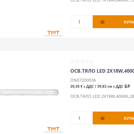
ОСВ.ТЯЛО LED 2Х18W,4000
ON07200036
БР
20,36 € с ДДС / 39,83 лв с ДДС
ОСВ.ТЯЛО LED 2Х18W,4000K,28