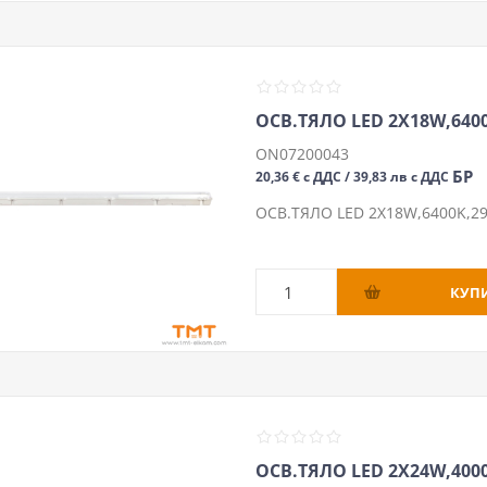
ОСВ.ТЯЛО LED 2Х18W,6400
ON07200043
БР
20,36 € с ДДС / 39,83 лв с ДДС
ОСВ.ТЯЛО LED 2Х18W,6400K,29
ОСВ.ТЯЛО LED 2Х24W,4000